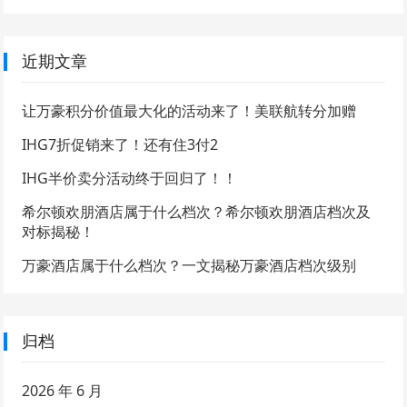
近期文章
让万豪积分价值最大化的活动来了！美联航转分加赠
IHG7折促销来了！还有住3付2
IHG半价卖分活动终于回归了！！
希尔顿欢朋酒店属于什么档次？希尔顿欢朋酒店档次及
对标揭秘！
万豪酒店属于什么档次？一文揭秘万豪酒店档次级别
归档
2026 年 6 月