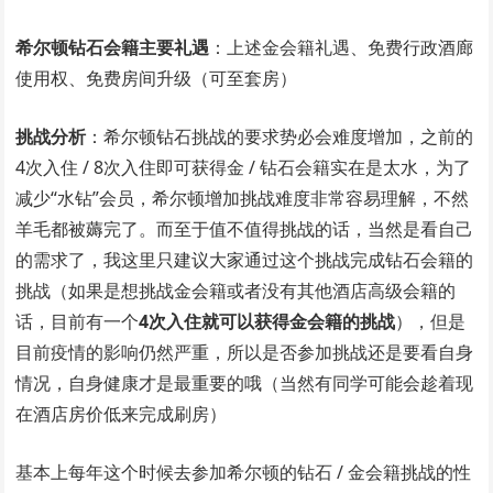
希尔顿钻石会籍主要礼遇
：上述金会籍礼遇、免费行政酒廊
使用权、免费房间升级（可至套房）
挑战分析
：希尔顿钻石挑战的要求势必会难度增加，之前的
4次入住 / 8次入住即可获得金 / 钻石会籍实在是太水，为了
减少“水钻”会员，希尔顿增加挑战难度非常容易理解，不然
羊毛都被薅完了。而至于值不值得挑战的话，当然是看自己
的需求了，我这里只建议大家通过这个挑战完成钻石会籍的
挑战（如果是想挑战金会籍或者没有其他酒店高级会籍的
话，目前有一个
4次入住就可以获得金会籍的挑战
），但是
目前疫情的影响仍然严重，所以是否参加挑战还是要看自身
情况，自身健康才是最重要的哦（当然有同学可能会趁着现
在酒店房价低来完成刷房）
基本上每年这个时候去参加希尔顿的钻石 / 金会籍挑战的性