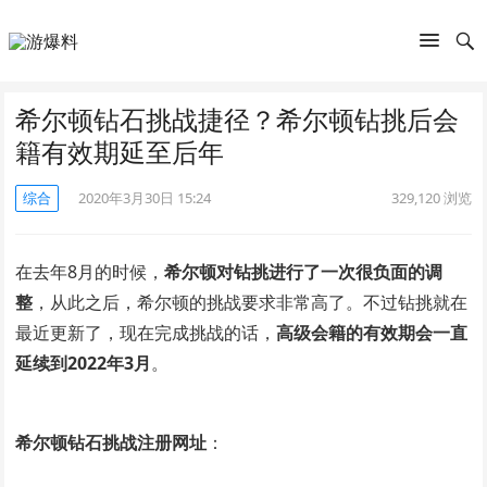
希尔顿钻石挑战捷径？希尔顿钻挑后会
籍有效期延至后年
综合
2020年3月30日 15:24
329,120
浏览
在去年8月的时候，
希尔顿对钻挑进行了一次很负面的调
整
，从此之后，希尔顿的挑战要求非常高了。不过钻挑就在
最近更新了，现在完成挑战的话，
高级会籍的有效期会一直
延续到2022年3月
。
希尔顿钻石挑战注册网址
：