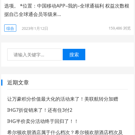
选项。 *位置：中国移动APP–我的–全球通福利 权益次数根
据自己全球通会员等级来…
159,486
浏览
综合
2023年1月12日
搜索
近期文章
让万豪积分价值最大化的活动来了！美联航转分加赠
IHG7折促销来了！还有住3付2
IHG半价卖分活动终于回归了！！
希尔顿欢朋酒店属于什么档次？希尔顿欢朋酒店档次及