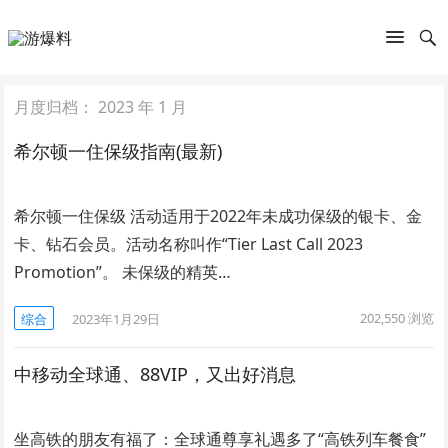
月度归档：
2023 年 1 月
希尔顿一住保级指南(最新)
希尔顿一住保级 活动适用于2022年未成功保级的银卡、金
卡、钻石会员。活动名称叫作“Tier Last Call 2023
Promotion”。 未保级的精英…
202,550
浏览
综合
2023年1月29日
中移动全球通、88VIP，又出好消息
坐高铁的朋友有福了：全球通尊享礼遇多了“高铁列车餐食”