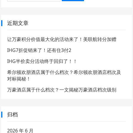
近期文章
让万豪积分价值最大化的活动来了！美联航转分加赠
IHG7折促销来了！还有住3付2
IHG半价卖分活动终于回归了！！
希尔顿欢朋酒店属于什么档次？希尔顿欢朋酒店档次及
对标揭秘！
万豪酒店属于什么档次？一文揭秘万豪酒店档次级别
归档
2026 年 6 月