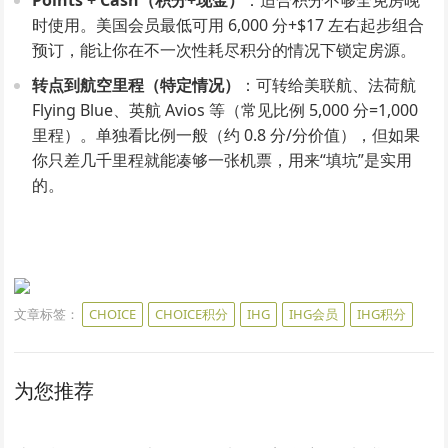
Points + Cash（积分+现金）
：适合积分不够全免房晚
时使用。美国会员最低可用 6,000 分+$17 左右起步组合
预订，能让你在不一次性耗尽积分的情况下锁定房源。
转点到航空里程（特定情况）
：可转给美联航、法荷航
Flying Blue、英航 Avios 等（常见比例 5,000 分=1,000
里程）。单独看比例一般（约 0.8 分/分价值），但如果
你只差几千里程就能凑够一张机票，用来“填坑”是实用
的。
文章标签：
CHOICE
CHOICE积分
IHG
IHG会员
IHG积分
为您推荐