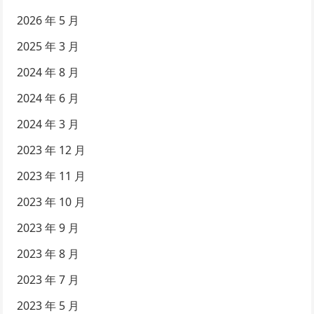
2026 年 5 月
2025 年 3 月
2024 年 8 月
2024 年 6 月
2024 年 3 月
2023 年 12 月
2023 年 11 月
2023 年 10 月
2023 年 9 月
2023 年 8 月
2023 年 7 月
2023 年 5 月