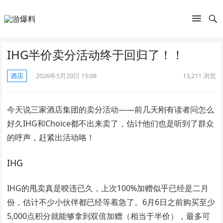
IHG半价卖分活动终于回归了！！
酒店
2026年5月20日 15:08
13,211
浏览
今天说三家酒店集团的卖分活动——前几天刚有读者问怎么
好久IHG和Choice都不出来卖了，估计他们也是听到了群众
的呼声，赶紧出活动咯！
IHG
IHG的甩卖真是暌违已久，上次100%加赠似乎已经是二月
份，估计不少小伙伴都已经等着急了。6月6日之前购买至少
5,000点积分就能够拿到双倍加赠（相当于半价），最多可