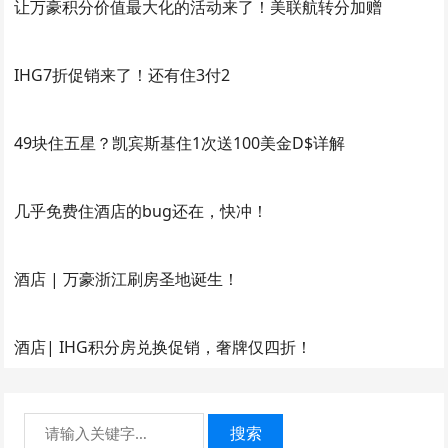
让万豪积分价值最大化的活动来了！美联航转分加赠
IHG7折促销来了！还有住3付2
49块住五星？凯宾斯基住1次送100美金D$详解
几乎免费住酒店的bug还在，快冲！
酒店 | 万豪浙江刷房圣地诞生！
酒店| IHG积分房兑换促销，奢牌仅四折！
搜索