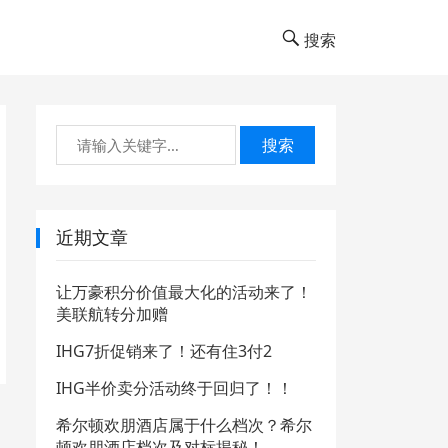
搜索
搜索
近期文章
让万豪积分价值最大化的活动来了！
美联航转分加赠
IHG7折促销来了！还有住3付2
IHG半价卖分活动终于回归了！！
希尔顿欢朋酒店属于什么档次？希尔
顿欢朋酒店档次及对标揭秘！