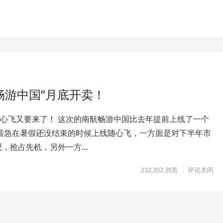
畅游中国”月底开卖！
随心飞又要来了！ 这次的南航畅游中国比去年提前上线了一个
么着急在暑假还没结束的时候上线随心飞，一方面是对下半年市
观，抢占先机，另外一方…
232,352
浏览
评论关闭