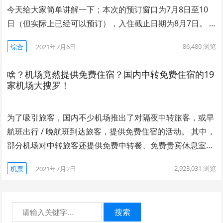
今天给大家简单讲解一下；本次的预订窗口为7月8日至10
日（但实际上已经可以预订），入住截止日期为8月7日。 …
86,480
浏览
综合
2021年7月6日
啥？机场竟然提供免费住宿？国内中转免费住宿的19
家机场大搜罗！
为了吸引旅客，国内不少机场推出了对隔夜中转旅客，或早
航班出行 / 晚航班到达旅客，提供免费住宿的活动。 其中，
部分机场对中转旅客还提供免费中转餐、免费贵宾休息室…
2,923,031
浏览
机票
2021年7月2日
搜索