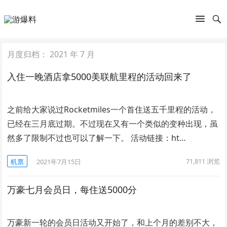
月度归档：
2021 年 7 月
入住一晚酒店拿5000美联航里程的活动回来了
之前给大家说过Rocketmiles一个首住送五千里程的活动，
已经在三月底过期。不过现在又有一个类似的变种出现，虽
然多了限制不过也可以了解一下。 活动链接：ht…
71,811
浏览
机票
2021年7月15日
万豪七月会员日，每住送5000分
万豪新一轮的会员日活动又开始了，和上个月的差别不大，