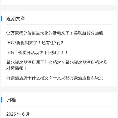
近期文章
让万豪积分价值最大化的活动来了！美联航转分加赠
IHG7折促销来了！还有住3付2
IHG半价卖分活动终于回归了！！
希尔顿欢朋酒店属于什么档次？希尔顿欢朋酒店档次及
对标揭秘！
万豪酒店属于什么档次？一文揭秘万豪酒店档次级别
归档
2026 年 6 月