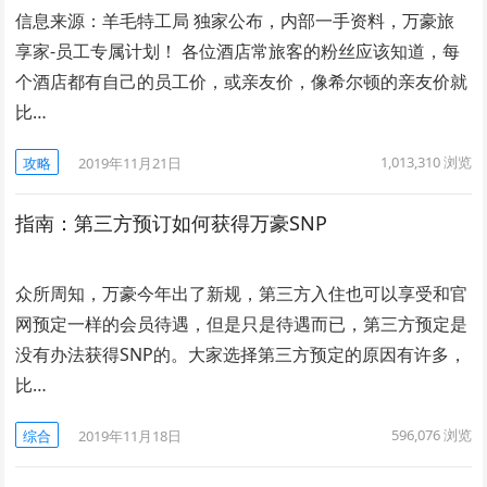
信息来源：羊毛特工局 独家公布，内部一手资料，万豪旅
享家-员工专属计划！ 各位酒店常旅客的粉丝应该知道，每
个酒店都有自己的员工价，或亲友价，像希尔顿的亲友价就
比…
1,013,310
浏览
攻略
2019年11月21日
指南：第三方预订如何获得万豪SNP
众所周知，万豪今年出了新规，第三方入住也可以享受和官
网预定一样的会员待遇，但是只是待遇而已，第三方预定是
没有办法获得SNP的。大家选择第三方预定的原因有许多，
比…
596,076
浏览
综合
2019年11月18日