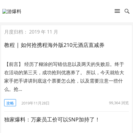
月度归档：
2019 年 11 月
教程 | 如何抢携程海外版210元酒店直减券
【前言】 经历了糊涂的写错信息以及两天的失败后。终于
在活动的第三天，成功抢到优惠券了。 所以，今天就给大
家手把手讲讲到底这个票要怎么抢，以及需要注意一些什
么。抢…
99,364
浏览
攻略
2019年11月28日
独家爆料：万豪员工价可以SNP加持了！