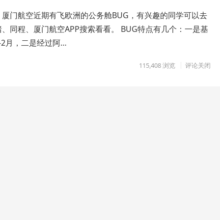
，厦门航空近期有飞欧洲的公务舱BUG，有兴趣的同学可以去
、同程、厦门航空APP搜索看看。 BUG特点有几个：一是基
-2月，二是经过阿…
115,408
浏览
评论关闭