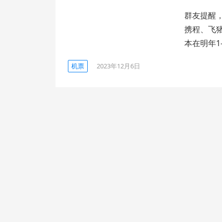
群友提醒
携程、飞猪
本在明年1
机票
2023年12月6日