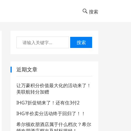
搜索
搜索
近期文章
让万豪积分价值最大化的活动来了！
美联航转分加赠
IHG7折促销来了！还有住3付2
IHG半价卖分活动终于回归了！！
希尔顿欢朋酒店属于什么档次？希尔
顿欢朋酒店档次及对标揭秘！