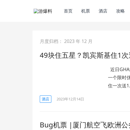
首页
机票
酒店
攻略
月度归档：
2023 年 12 月
49块住五星？凯宾斯基住1次
近日GH
一个限时优
住一次送1
酒店
2023年12月14日
Bug机票 |厦门航空飞欧洲公