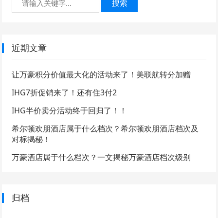
搜索
近期文章
让万豪积分价值最大化的活动来了！美联航转分加赠
IHG7折促销来了！还有住3付2
IHG半价卖分活动终于回归了！！
希尔顿欢朋酒店属于什么档次？希尔顿欢朋酒店档次及
对标揭秘！
万豪酒店属于什么档次？一文揭秘万豪酒店档次级别
归档