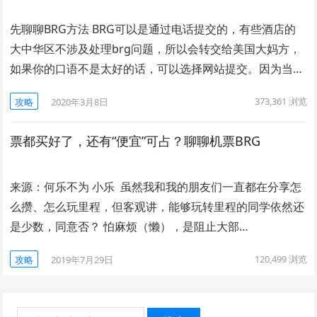
先聊聊BRG方法 BRG可以是通过电话提交的，有些酒店的
大中华区不涉及处理brg问题，所以会转交给美国大妈方，
如果你的口语不是太好的话，可以选择网站提交。因为当…
373,361
浏览
攻略
2020年3月8日
票都买好了，还有“便宜”可占？聊聊机票BRG
来源：何乐不为 小乐 虽然我和我的朋友们一直都在分享怎
么攒、怎么玩里程，但客观讲，能够玩转里程的同学依然还
是少数，同意否？ 怕麻烦（懒），是阻止大部…
120,499
浏览
攻略
2019年7月29日