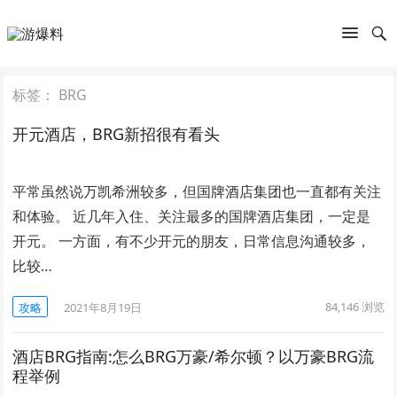
标签：
BRG
开元酒店，BRG新招很有看头
平常虽然说万凯希洲较多，但国牌酒店集团也一直都有关注
和体验。 近几年入住、关注最多的国牌酒店集团，一定是
开元。 一方面，有不少开元的朋友，日常信息沟通较多，
比较…
84,146
浏览
攻略
2021年8月19日
酒店BRG指南:怎么BRG万豪/希尔顿？以万豪BRG流
程举例