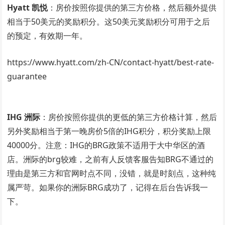
Hyatt 凯悦
：房价按照你提供的第三方价格，然后额外提供
相当于50美元的奖励积分。这50美元奖励积分可用于之后
的预定，有效期一年。
https://www.hyatt.com/zh-CN/contact-hyatt/best-rate-
guarantee
IHG 洲际
：房价按照你提供的更低的第三方价格计算，然后
另外奖励相当于第一晚房价5倍的IHG积分，积分奖励上限
40000分。注意：IHG的BRG政策不适用于大中华区的酒
店。洲际的brg较难，之前有人反馈客服告知BRG不通过的
理由是第三方和官网时点不同，没错，就是时刻点，这种纯
属严苛。如果你的洲际BRG成功了，记得在后台告诉我一
下。