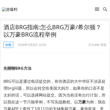
酒店BRG指南:怎么BRG万豪/希尔顿？
以万豪BRG流程举例
攻略
2020年3月8日 23:59
373,466
浏览
先聊聊BRG方法
BRG可以是通过电话提交的，有些酒店的大中华区不涉及处
理brg问题，所以会转交给美国大妈方，如果你的口语不是
太好的话，可以选择网站提交。因为当前没有出行计划，所
以我在这一节只能举例，不写实战教程。以
万豪
为例：我在
万豪APP上查找了3月11日的无锡鲁能万豪，豪华双床，常