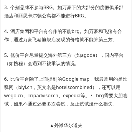
3. 个别品牌不参与BRG。如万豪下的大部分的度假俱乐部
酒店和丽思卡尔顿公寓都不能进行BRG。
4. 酒店集团和平台有合作的不能brg。如万豪和飞猪有合
作，通过万豪飞猪旗舰店发现的价格就不能算第三方。
5. 低价平台尽量提交海外第三方（如agoda），国内平台
（如携程）会遇到不被承认的情况。
6. 比价平台除了上面提到的Google map，我最常用的是比
驿网（biyi.cn，英文名是hotelscombined），还可以用
wego.cn、Tripadvisor.cn、expedia等。7. brg需要大胆尝
试，如果不通过还要多次尝试，反正试试没什么损失。
▲外滩华尔道夫