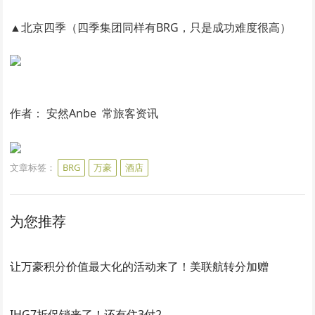
▲北京四季（四季集团同样有BRG，只是成功难度很高）
作者： 安然Anbe 常旅客资讯
文章标签：
BRG
万豪
酒店
为您推荐
让万豪积分价值最大化的活动来了！美联航转分加赠
IHG7折促销来了！还有住3付2