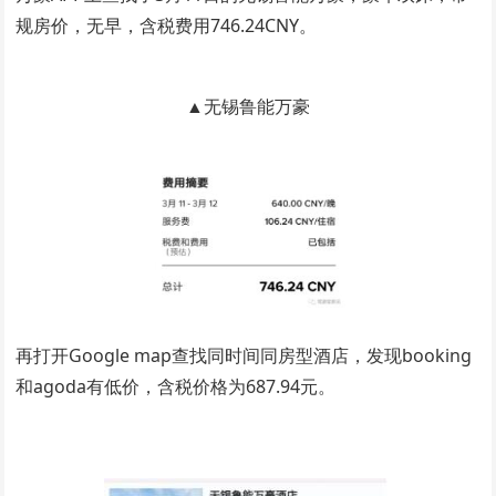
规房价，无早，含税费用746.24CNY。
▲无锡鲁能万豪
再打开Google map查找同时间同房型酒店，发现booking
和agoda有低价，含税价格为687.94元。