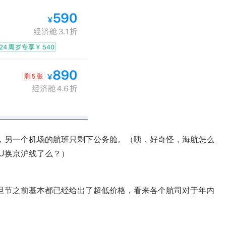
，另一个机场的航班只剩下公务舱。（咦，好奇怪，海航怎么
U换京沪线了么？）
旦节之前基本都已经给出了超低价格，看来各个航司对于年内
。