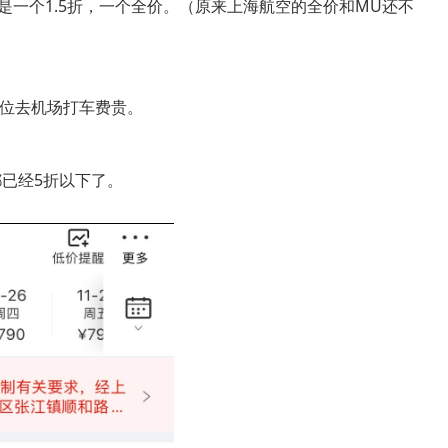
是一个1.5折，一个全价。（原来上海航空的全价和MU还不
各位去机场打车费贵。
都已经5折以下了。