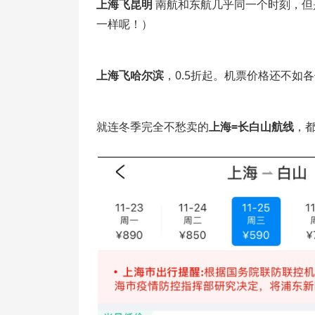
上海飞昆明
南航和东航几乎同一个时刻，但
一样呢！）
上海飞哈尔滨
，0.5折起。机票价格还不如
就连冬季完全不愁卖的
上海=长白山航线
，