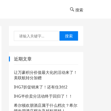
搜索
搜索
近期文章
让万豪积分价值最大化的活动来了！
美联航转分加赠
IHG7折促销来了！还有住3付2
IHG半价卖分活动终于回归了！！
希尔顿欢朋酒店属于什么档次？希尔
顿欢朋酒店档次及对标揭秘！