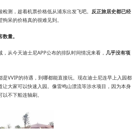
酸检测，趁着机票价格低从浦东出发飞吧。
反正旅居史都已经
瞪狗呆的价格真的很难见到。
客数量。
减，从今天迪士尼APP公布的排队时间情况来看，
几乎没有项
是VVIP的待遇，到哪都能直接玩。现在迪士尼连早上入园都
道让大家可以快速入园。像雷鸣山漂流等涉水项目，因为本身
可以不下船连轴刷。