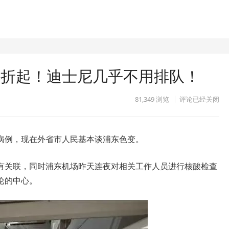
5折起！迪士尼几乎不用排队！
81,349
浏览
评论已经关闭
病例，现在外省市人民基本谈浦东色变。
有关联，同时浦东机场昨天连夜对相关工作人员进行核酸检查
论的中心。