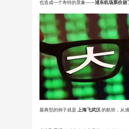
也造成一个奇特的景象——
浦东机场票价崩
最典型的例子就是
上海飞武汉
的航班，从浦