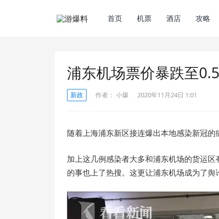
首页
机票
酒店
攻略
浦东机场票价暴跌至0.
新政
作者：
小爆
2020年11月24日 1:01
随着上海浦东新区接连爆出本地感染新冠的
加上这几例感染者大多和浦东机场的货运区
的事也上了热搜。这更让浦东机场成为了舆