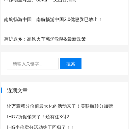
南航畅游中国：南航畅游中国2.0优惠券已放出！
离沪返乡：高铁火车离沪攻略&最新政策
搜索
近期文章
让万豪积分价值最大化的活动来了！美联航转分加赠
IHG7折促销来了！还有住3付2
IHG半价卖分活动终于回归了！！