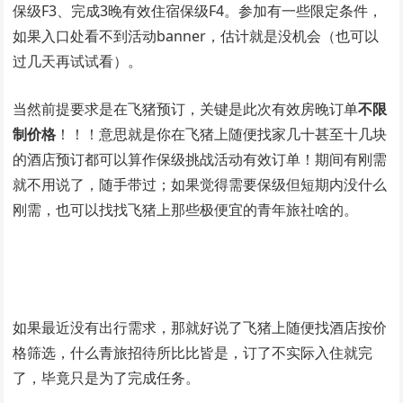
保级F3、完成3晚有效住宿保级F4。参加有一些限定条件，
如果入口处看不到活动banner，估计就是没机会（也可以
过几天再试试看）。
当然前提要求是在飞猪预订，关键是此次有效房晚订单
不限
制价格
！！！意思就是你在飞猪上随便找家几十甚至十几块
的酒店预订都可以算作保级挑战活动有效订单！期间有刚需
就不用说了，随手带过；如果觉得需要保级但短期内没什么
刚需，也可以找找飞猪上那些极便宜的青年旅社啥的。
如果最近没有出行需求，那就好说了飞猪上随便找酒店按价
格筛选，什么青旅招待所比比皆是，订了不实际入住就完
了，毕竟只是为了完成任务。