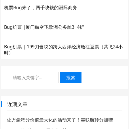
机票Bug来了，两千块钱的洲际商务
Bug机票 |厦门航空飞欧洲公务舱3~4折
Bug机票 | 199刀含税的跨大西洋经济舱往返票（共飞24小
时）
搜索
近期文章
让万豪积分价值最大化的活动来了！美联航转分加赠