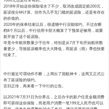
1000元也是经常有的。
2018年开始这份保险缩水了不少，取消改成固定赔200元，
延误按分钟计算。但作为几乎无门槛的延误险，还是有存在
的价值的。
2020年的保单结束以后，很遗憾中行没能续约。不过在断
档8个月以后，中行信用卡部大概算了下预算还够用，就重
新开放了这个延误险。
毕竟今年航班数量少于往年，特别是从7月下旬开始航班数
量更少，导致延误概率也大大降低，而延误（雨）季也快要
结束了。
中行最近可谓动作不断，上周出了国航神卡，这周又正式公
布了延误险的续约。
言归正传，再来看一下中行的公告。
以2021年7月31日为分界点，之后办卡的新户任意金额消费
即可获得这份保险，而老用户消费一笔199元人民币也可以