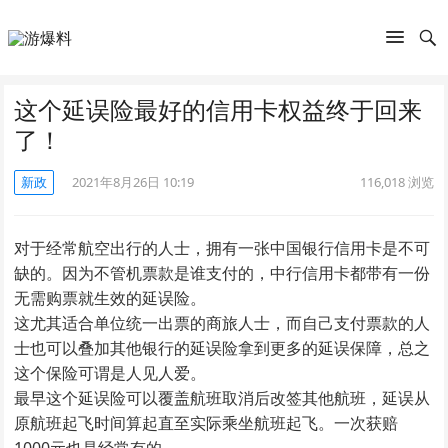
这个延误险最好的信用卡权益终于回来
了！
新政
2021年8月26日 10:19
116,018
浏览
对于经常航空出行的人士，拥有一张中国银行信用卡是不可
缺的。因为不管机票款是谁支付的，中行信用卡都带有一份
无需购票就生效的延误险。
这尤其适合单位统一出票的商旅人士，而自己支付票款的人
士也可以叠加其他银行的延误险拿到更多的延误保障，总之
这个保险可谓是人见人爱。
最早这个延误险可以覆盖航班取消后改签其他航班，延误从
原航班起飞时间算起直至实际乘坐航班起飞。一次获赔