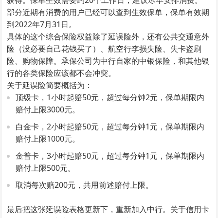
获得。保单生效需要约20个工作日，建议尽早安排消费。
部分近期有消费的用户已经可以查到生效保单，保单有效期
到2022年7月31日。
具体的这个综合保险权益除了延误险外，还有公共交通意外
险（没必要自己花钱买了）、航空行李损失险、失卡盗刷
险、购物保障。承保公司为中行自家的中银保险，和其他银
行的各类保险应该都不会冲突。
关于延误险简要概括为：
顶级卡，1小时起赔50元，超过每分钟2元，保单期限内
赔付上限3000元。
白金卡，2小时起赔50元，超过每分钟1元，保单期限内
赔付上限1000元。
金普卡，3小时起赔50元，超过每分钟1元，保单期限内
赔付上限500元。
取消每次赔200元，共用前述赔付上限。
最后把这张延误险表格更新下，重新加入中行。关于信用卡