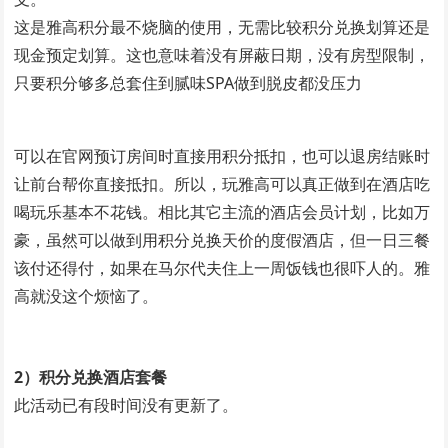
这是雅高积分最不烧脑的使用，无需比较积分兑换划算还是
现金预定划算。这也意味着没有屏蔽日期，没有房型限制，
只要积分够多总套住到腻味SPA做到脱皮都没压力
可以在官网预订房间时直接用积分抵扣，也可以退房结账时
让前台帮你直接抵扣。所以，玩雅高可以真正做到在酒店吃
喝玩乐基本不花钱。相比其它主流的酒店会员计划，比如万
豪，虽然可以做到用积分兑换天价的度假酒店，但一日三餐
该付还得付，如果在马尔代夫住上一周饭钱也很吓人的。雅
高就没这个烦恼了。
2）积分兑换酒店套餐
此活动已有段时间没有更新了。