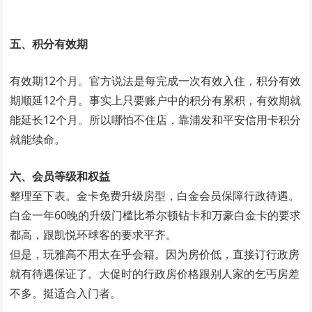
五、积分有效期
有效期12个月。官方说法是每完成一次有效入住，积分有效
期顺延12个月。事实上只要账户中的积分有累积，有效期就
能延长12个月。所以哪怕不住店，靠浦发和平安信用卡积分
就能续命。
六、会员等级和权益
整理至下表。金卡免费升级房型，白金会员保障行政待遇。
白金一年60晚的升级门槛比希尔顿钻卡和万豪白金卡的要求
都高，跟凯悦环球客的要求平齐。
但是，玩雅高不用太在乎会籍。因为房价低，直接订行政房
就有待遇保证了。大促时的行政房价格跟别人家的乞丐房差
不多。挺适合入门者。