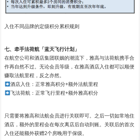
入住不同品牌的定级积分累积规则
七、牵手法荷航「蓝天飞行计划」
在航空公司和酒店集团联姻的潮流下，雅高与法荷航携手合
作再自然不过。无论会员等级，在雅高酒店入住都可以顺便
赚取法航里程，反之亦然。
酒店入住：正常雅高积分+额外法航里程
飞法荷航：正常飞行里程+额外雅高积分
只需要将雅高和法航会员进行关联即可。之后一切如常地住
酒店，额外的里程会在每次离店后自动到账。关联后的首次
入住还能额外获赠2个房晚用于保级。