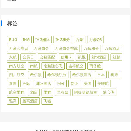
标签
BUG
IHG
IHG洲际
IHG积分
万豪
万豪Q3
万豪会员日
万豪白金
万豪白金挑战
万豪积分
万豪酒店
东航
会员日
会籍匹配
信用卡
凯悦
凯悦酒店
凯越
南方航空
南航
南航随心飞
吉祥航空
商务舱
四川航空
希尔顿
希尔顿积分
希尔顿酒店
日本
机票
泰国
洲际
洲际酒店
积分
签证
美国
美联航
航空里程
酒店
里程
里程票
阿提哈德航空
随心飞
雅高
雅高酒店
飞猪