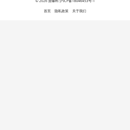
© 2026
游爆料
沪ICP备18046453号-1
首页
隐私政策
关于我们