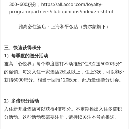
300~600积分；https://all.accor.com/loyalty-
program/partners/clubopinions/index.zh.shtml
雅高必住酒店：上海和平饭店（费尔蒙旗下）
三、快速获得积分
1）每季度的送分活动
雅高「心悦界」每个季度雷打不动推出“住3次送6000积分”
的促销。每次入住一家酒店2晚及以上，住上3次，可以额外
获赠6000积分。相当于回报120欧元。此乃最佳攒分机会。
2）多倍积分活动
入住新开业酒店可以获得4倍积分。不定期推出入住多倍积
分活动。这些活动都需要注册，请持续关注本号的推送。