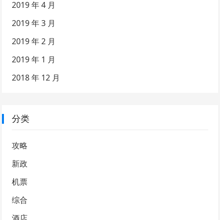
2019 年 4 月
2019 年 3 月
2019 年 2 月
2019 年 1 月
2018 年 12 月
分类
攻略
新政
机票
综合
酒店