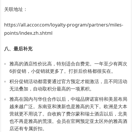
关联地址：
https://all.accor.com/loyalty-program/partners/miles-
points/index.zh.shtml
八、最后补充
雅高的酒店性价比高，特别适合自费党。一年至少有两次
6折促销，小促销就更多了。打折后价格都很实在。
积分促销活动都需要通过官方预定才能激活，且不同活动
无法叠加，自动取积分最高的一项累积。
雅高在国内与华住合作以后，中端品牌诺富特和美居布局
越来越广泛。东南亚和澳新也是雅高的天下。欧洲是大本
营就更不用说了。自收购了费尔蒙和瑞士酒店以后，北美
也不再是雅高的荒漠。会员在官网预定亚太区外的雅高酒
店还有专属折扣。