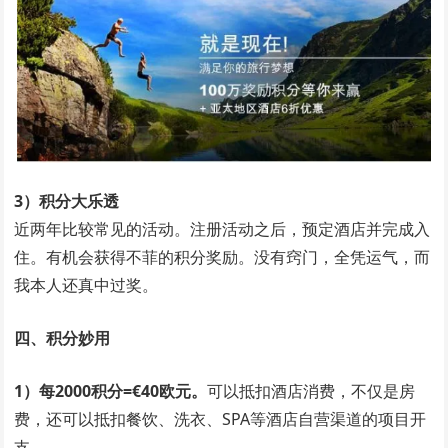
3）积分大乐透
近两年比较常见的活动。注册活动之后，预定酒店并完成入
住。有机会获得不菲的积分奖励。没有窍门，全凭运气，而
我本人还真中过奖。
四、积分妙用
1）每2000积分=€40欧元。
可以抵扣酒店消费，不仅是房
费，还可以抵扣餐饮、洗衣、SPA等酒店自营渠道的项目开
支。