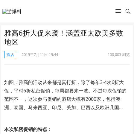
雅高6折大促来袭！涵盖亚太欧美多数
地区
酒店
2019年7月11日 19:44
100,003
浏览
如图，雅高的活动从来都是真打折，除了每年3-4次6折大
促，平时6折私密促销，每周都要来一波。不过每次促销的
范围不一，这次参与促销的酒店大概有2000家，包括澳
洲、泰国、马来西亚、印尼、美加、巴西以及欧洲几国…
本次私密促销的特点：