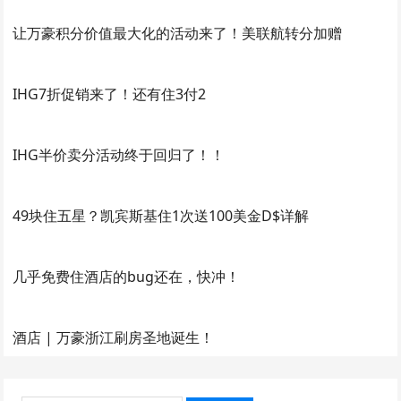
让万豪积分价值最大化的活动来了！美联航转分加赠
IHG7折促销来了！还有住3付2
IHG半价卖分活动终于回归了！！
49块住五星？凯宾斯基住1次送100美金D$详解
几乎免费住酒店的bug还在，快冲！
酒店 | 万豪浙江刷房圣地诞生！