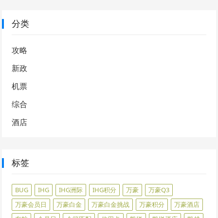
分类
攻略
新政
机票
综合
酒店
标签
BUG
IHG
IHG洲际
IHG积分
万豪
万豪Q3
万豪会员日
万豪白金
万豪白金挑战
万豪积分
万豪酒店