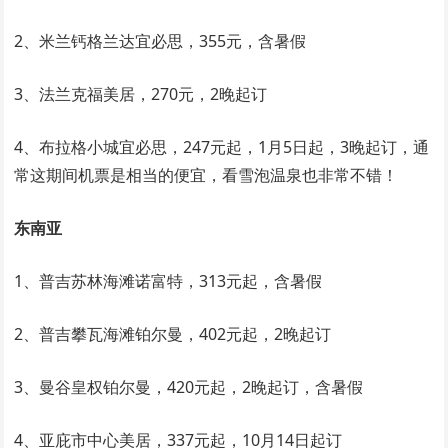
2、米兰钙格兰达宜必思，355元，含暑假
3、法兰克福美居，270元，2晚起订
4、布拉格小城宜必思，247元起，1月5日起，3晚起订，通
常这期间机票是相当的便宜，看雪泡温泉也非常不错！
东南亚
1、普吉苏林海滩诺富特，313元起，含暑假
2、普吉攀瓦海滩铂尔曼，402元起，2晚起订
3、曼谷皇权铂尔曼，420元起，2晚起订，含暑假
4、亚庇市中心美居，337元起，10月14日起订