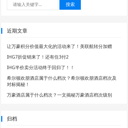
搜索
近期文章
让万豪积分价值最大化的活动来了！美联航转分加赠
IHG7折促销来了！还有住3付2
IHG半价卖分活动终于回归了！！
希尔顿欢朋酒店属于什么档次？希尔顿欢朋酒店档次及
对标揭秘！
万豪酒店属于什么档次？一文揭秘万豪酒店档次级别
归档