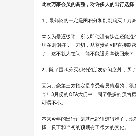
此次万豪会员的调整，对许多人的出行选择
1
，最郁闷的一定是囤积分和刚刚购买了万
本以为是逐级降，所以即便没有钛金还能混
现在则倒好，一刀切，从尊贵的VIP直接跌
了，这不就人在问，能不能退分拿钱回来？
2
，除了囤积分买积分的朋友郁闷之外，买
因为万豪第三方预定是享受会员待遇的，很
今年3月份的OTA大促中，囤了很多的预售
可谓不小。
本来今年的出行计划就已经很难很难了，现
择，反正和当初的预期有了很大的变化。