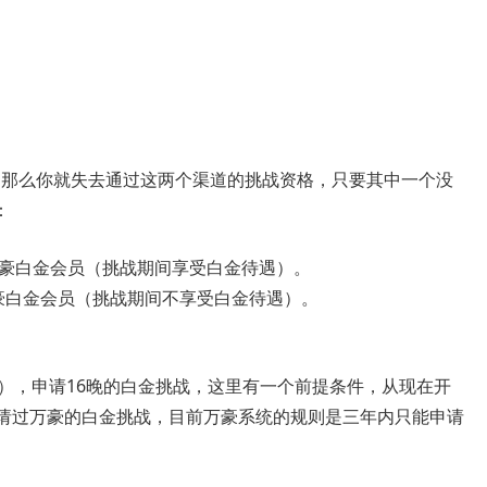
p，那么你就失去通过这两个渠道的挑战资格，只要其中一个没
：
得万豪白金会员（挑战期间享受白金待遇）。
得万豪白金会员（挑战期间不享受白金待遇）。
250），申请16晚的白金挑战，这里有一个前提条件，从现在开
申请过万豪的白金挑战，目前万豪系统的规则是三年内只能申请