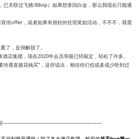
已关联过飞猪/88vip）如果想拿回白金，那么我现在只能通
双倍offer，或者如果有很好的住宿奖励活动，不不不，我需
负重了，反倒解脱了。
酒店集团，现在2020年会员等级已经敲定，轻松了许多。
“需要待遇直接花钱买”，这些说法，相信你们也或多或少听到过
结————————————————————
客羊毛福利群开通啦！除了各大酒店集团、航司的
羊毛bug第一