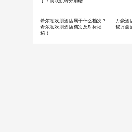
了！美联航转分加赠
希尔顿欢朋酒店属于什么档次？
万豪酒
希尔顿欢朋酒店档次及对标揭
秘万豪
秘！