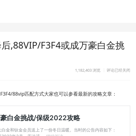
后,88VIP/F3F4或成万豪白金挑
1,182,403
浏览
评论已经关闭
F3F4/88vip匹配方式大家也可以参看最新的攻略文章：