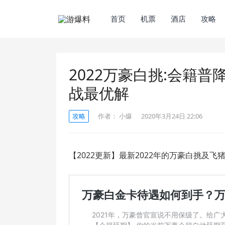
首页
机票
酒店
攻略
2022万豪白挑:会籍普降
战最优解
攻略
作者：
小爆
2020年3月24日 22:06
【2022更新】最新2022年的万豪白挑及飞猪