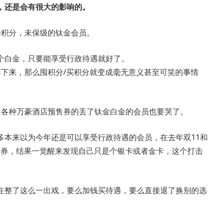
，还是会有很大的影响的。
豪积分，未保级的钛金会员。
个白金，只要能享受行政待遇就好了。
落下来，那么囤积分/买积分就变成毫无意义甚至可笑的事情
了各种万豪酒店预售券的丢了钛金白金的会员也要哭了。
多本来以为今年还是可以享受行政待遇的会员，在去年双11和
房券，结果一觉醒来发现自己只是个银卡或者金卡，这个打击
在整了这么一出戏，要么加钱买待遇，要么直接退了换别的选