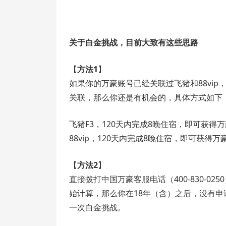
关于白金挑战，目前大致有这些思路
【
方法1
】
如果你的万豪账号已经关联过飞猪和88vi
关联，那么你还是有机会的，具体方式如下
飞猪F3，120天内完成8晚住宿，即可获
88vip，120天内完成8晚住宿，即可获
【
方法2
】
直接拨打中国万豪客服电话（400-830-0
始计算，那么你在18年（含）之后，没有
一次白金挑战。