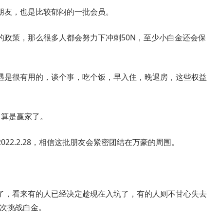
的朋友，也是比较郁闷的一批会员。
的政策，那么很多人都会努力下冲刺50N，至少小白金还会保
遇是很有用的，谈个事，吃个饭，早入住，晚退房，这些权益
，算是赢家了。
22.2.28，相信这批朋友会紧密团结在万豪的周围。
了，看来有的人已经决定趁现在入坑了，有的人则不甘心失去
再次挑战白金。