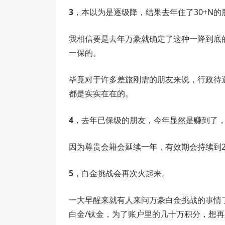
3
，本以为是逐级降，结果去年住了30+N
我相信要是去年万豪就确定了这种一降到底
一保的。
毕竟对于许多差旅刚需的朋友来说，行政待
都是实实在在的。
4
，去年已保级的朋友，今年显然是赚到了
因为尊贵会籍会延续一年，有效期会持续到20
5
，白金挑战会再次火起来。
一大早醒来就有人来问万豪白金挑战的事情
白金/钛金，为了账户里的几十万积分，想