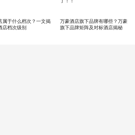
了！！
店属于什么档次？一文揭
万豪酒店旗下品牌有哪些？万豪
酒店档次级别
旗下品牌矩阵及对标酒店揭秘