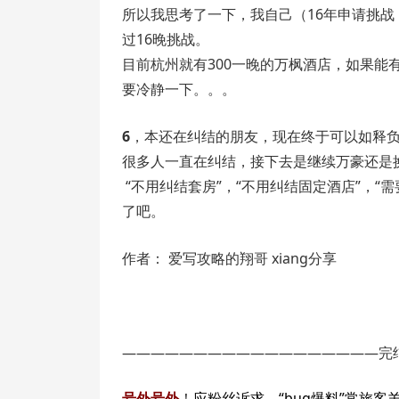
所以我思考了一下，我自己（16年申请挑战，
过16晚挑战。
目前杭州就有300一晚的万枫酒店，如果能有
要冷静一下。。。
6
，本还在纠结的朋友，现在终于可以如释
很多人一直在纠结，接下去是继续万豪还是换
“不用纠结套房”，“不用纠结固定酒店”，
了吧。
作者： 爱写攻略的翔哥 xiang分享
——————————————————完
号外号外
！
应
粉丝诉求，“bug爆料”常旅