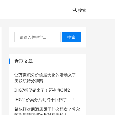
搜索
搜索
近期文章
让万豪积分价值最大化的活动来了！
美联航转分加赠
IHG7折促销来了！还有住3付2
IHG半价卖分活动终于回归了！！
希尔顿欢朋酒店属于什么档次？希尔
顿欢朋酒店档次及对标揭秘！