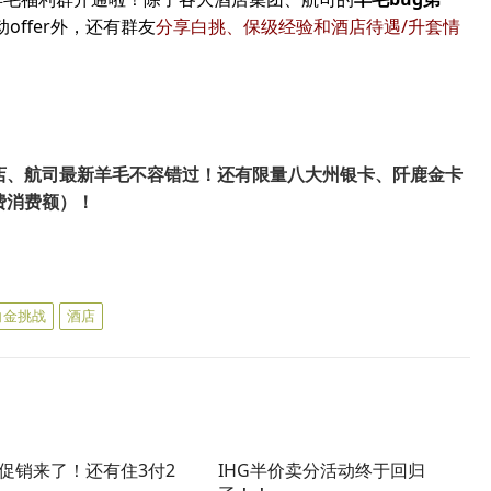
offer外，还有群友
分享白挑、保级经验和酒店待遇/升套情
酒店、航司最新羊毛不容错过！还有限量八大州银卡、阡鹿金卡
费消费额）！
白金挑战
酒店
折促销来了！还有住3付2
IHG半价卖分活动终于回归