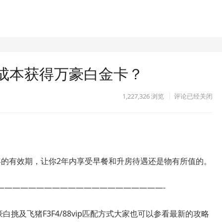
成本获得万豪白金卡？
1,227,326
浏览
评论已经关闭
年的有效期，让你2年内享受早餐和升房待遇还是物有所值的。
—————————————————————-
年的万豪白挑及飞猪F3F4/88vip匹配方式大家也可以参看最新的攻略