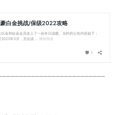
——————————————————————————