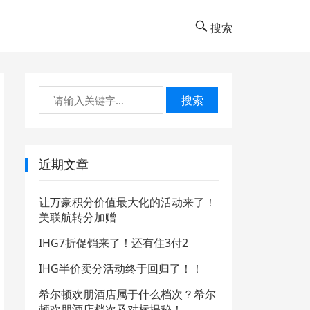
搜索
搜索
近期文章
让万豪积分价值最大化的活动来了！
美联航转分加赠
IHG7折促销来了！还有住3付2
IHG半价卖分活动终于回归了！！
希尔顿欢朋酒店属于什么档次？希尔
顿欢朋酒店档次及对标揭秘！