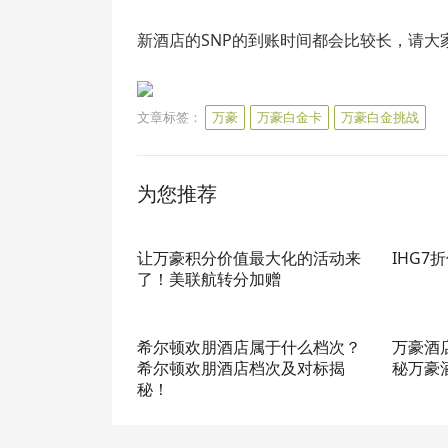
新酒店的SNP的到账时间都会比较长，请大
文章标签：
万豪
万豪白金卡
万豪白金挑战
为您推荐
让万豪积分价值最大化的活动来
IHG7
了！美联航转分加赠
希尔顿欢朋酒店属于什么档次？
万豪酒
希尔顿欢朋酒店档次及对标揭
秘万豪
秘！