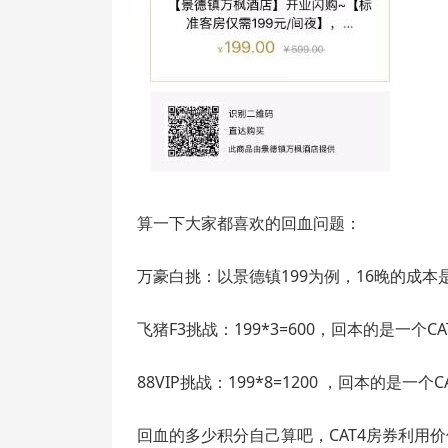
算一下大家都喜欢的回血问题：
万豪白挑：以景德镇199为例，16晚的成本是
飞猪F3挑战：199*3=600，回本的是一个
88VIP挑战：199*8=1200 ，回本的是一
回血的多少积分自己算吧，CAT4房券利用