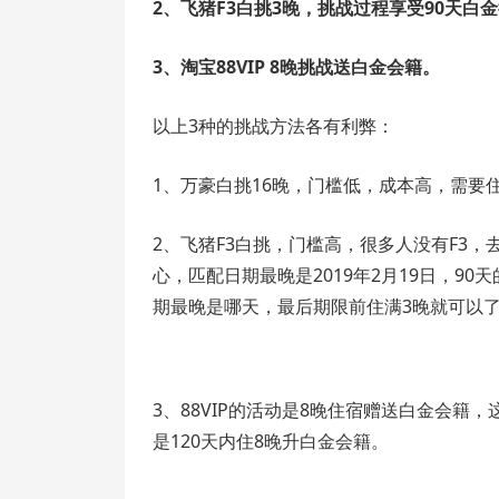
2、飞猪F3白挑3晚，挑战过程享受90天
3、淘宝88VIP 8晚挑战送白金会籍。
以上3种的挑战方法各有利弊：
1、万豪白挑16晚，门槛低，成本高，需要
2、飞猪F3白挑，门槛高，很多人没有F3
心，匹配日期最晚是2019年2月19日，90
期最晚是哪天，最后期限前住满3晚就可以
3、88VIP的活动是8晚住宿赠送白金会籍
是120天内住8晚升白金会籍。