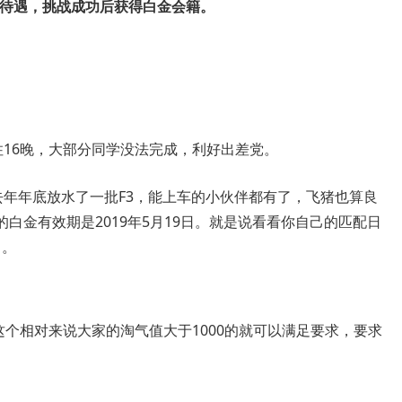
白金待遇，挑战成功后获得白金会籍。
住16晚，大部分同学没法完成，利好出差党。
，去年年底放水了一批F3，能上车的小伙伴都有了，飞猪也算良
天的白金有效期是2019年5月19日。就是说看看你自己的匹配日
了。
，这个相对来说大家的淘气值大于1000的就可以满足要求，要求