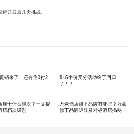
家避开最后几天挑战。
折促销来了！还有住3付2
IHG半价卖分活动终于回归
了！！
店属于什么档次？一文揭
万豪酒店旗下品牌有哪些？万豪
酒店档次级别
旗下品牌矩阵及对标酒店揭秘