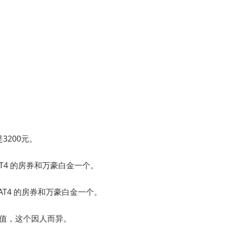
3200元。
CAT4 的房券和万豪白金一个。
个CAT4 的房券和万豪白金一个。
价值，这个因人而异。