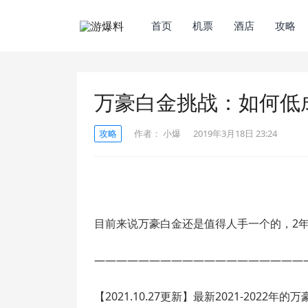
首页
机票
酒店
攻略
万豪白金挑战：如何低
攻略
作者：
小爆
2019年3月18日 23:24
目前来说万豪白金还是值得人手一个的，2
———————————————————
【2021.10.27更新】最新2021-2022