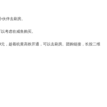
小伙伴去刷房。
可以考虑在咸鱼购买。
99元，趁着杭黄高铁开通，可以去刷房。团购链接，长按二维