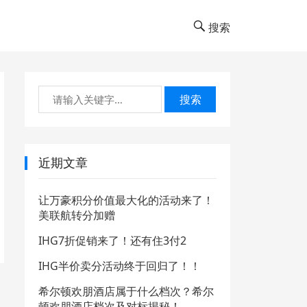
搜索
搜索
近期文章
让万豪积分价值最大化的活动来了！
美联航转分加赠
IHG7折促销来了！还有住3付2
IHG半价卖分活动终于回归了！！
希尔顿欢朋酒店属于什么档次？希尔
顿欢朋酒店档次及对标揭秘！