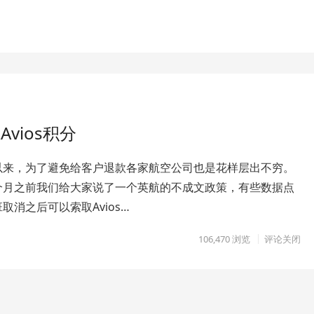
vios积分
以来，为了避免给客户退款各家航空公司也是花样层出不穷。
个月之前我们给大家说了一个英航的不成文政策，有些数据点
取消之后可以索取Avios…
106,470
浏览
评论关闭