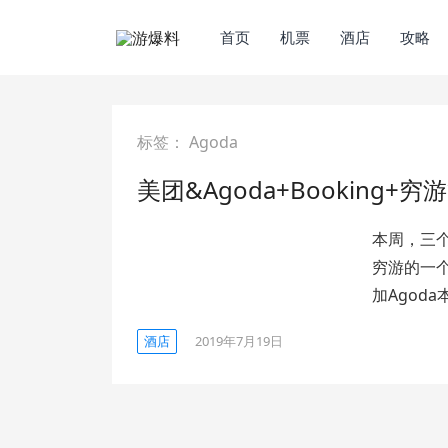
首页
机票
酒店
攻略
标签：
Agoda
美团&Agoda+Booking
本周，三个
穷游的一个
加Agod
酒店
2019年7月19日