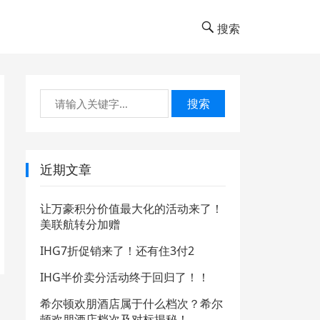
搜索
搜索
近期文章
让万豪积分价值最大化的活动来了！
美联航转分加赠
IHG7折促销来了！还有住3付2
IHG半价卖分活动终于回归了！！
希尔顿欢朋酒店属于什么档次？希尔
顿欢朋酒店档次及对标揭秘！