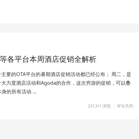
+穷游等各平台本周酒店促销全解析
主要的OTA平台的暑期酒店促销活动都已经公布； 周二，是
大力度酒店活动和Agoda的合作，这次穷游的促销，可以叠
a本身的所有活动 …
237,311
浏览
评论关闭