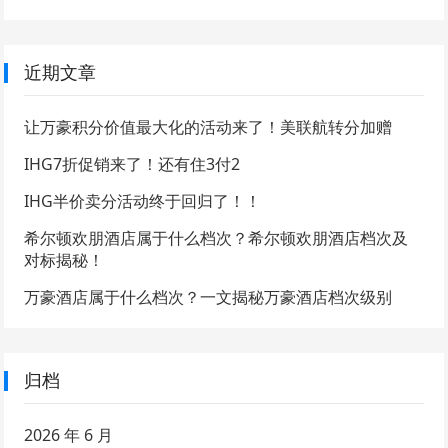
近期文章
让万豪积分价值最大化的活动来了！美联航转分加赠
IHG7折促销来了！还有住3付2
IHG半价卖分活动终于回归了！！
希尔顿欢朋酒店属于什么档次？希尔顿欢朋酒店档次及
对标揭秘！
万豪酒店属于什么档次？一文揭秘万豪酒店档次级别
归档
2026 年 6 月