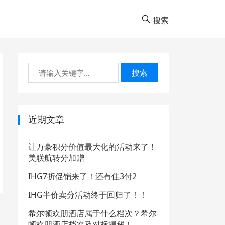
搜索
搜索
近期文章
让万豪积分价值最大化的活动来了！
美联航转分加赠
IHG7折促销来了！还有住3付2
IHG半价卖分活动终于回归了！！
希尔顿欢朋酒店属于什么档次？希尔
顿欢朋酒店档次及对标揭秘！