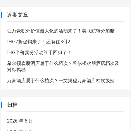
近期文章
让万豪积分价值最大化的活动来了！美联航转分加赠
IHG7折促销来了！还有住3付2
IHG半价卖分活动终于回归了！！
希尔顿欢朋酒店属于什么档次？希尔顿欢朋酒店档次及
对标揭秘！
万豪酒店属于什么档次？一文揭秘万豪酒店档次级别
归档
2026 年 6 月