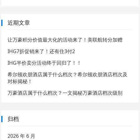
近期文章
让万豪积分价值最大化的活动来了！美联航转分加赠
IHG7折促销来了！还有住3付2
IHG半价卖分活动终于回归了！！
希尔顿欢朋酒店属于什么档次？希尔顿欢朋酒店档次及
对标揭秘！
万豪酒店属于什么档次？一文揭秘万豪酒店档次级别
归档
2026 年 6 月