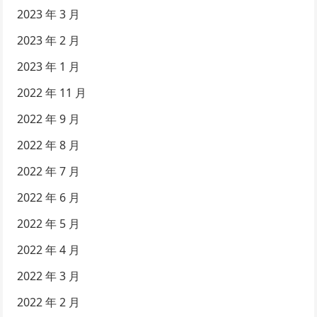
2023 年 3 月
2023 年 2 月
2023 年 1 月
2022 年 11 月
2022 年 9 月
2022 年 8 月
2022 年 7 月
2022 年 6 月
2022 年 5 月
2022 年 4 月
2022 年 3 月
2022 年 2 月