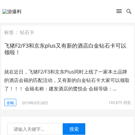
标签：
钻石卡
飞猪F2/F3和京东plus又有新的酒店白金钻石卡可以
领啦！
就在近日，飞猪F2/F3和京东Plus同时上线了一家本土品牌
的酒店会籍的匹配活动，又有新的白金钻石卡大家可以领取
了！！！ 会籍名称：建发酒店的鹭悦会 会籍等级：…
193,875
浏览
攻略
2019年8月28日
搜索