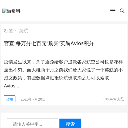
标签：
英航
官宣:每万分七百元“购买”英航Avios积分
疫情发生以来，为了避免给客户退款各家航空公司也是花样
层出不穷。而大概两个月之前我们给大家说了一个英航的不
成文政策，有些数据点汇报说航班取消之后可以索取
Avios…
106,424
浏览
攻略
2020年7月20日
搜索