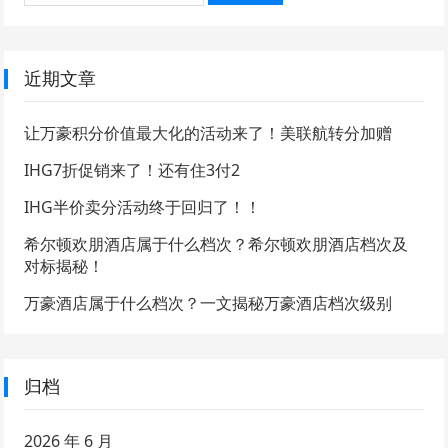
近期文章
让万豪积分价值最大化的活动来了！美联航转分加赠
IHG7折促销来了！还有住3付2
IHG半价卖分活动终于回归了！！
希尔顿欢朋酒店属于什么档次？希尔顿欢朋酒店档次及
对标揭秘！
万豪酒店属于什么档次？一文揭秘万豪酒店档次级别
归档
2026 年 6 月