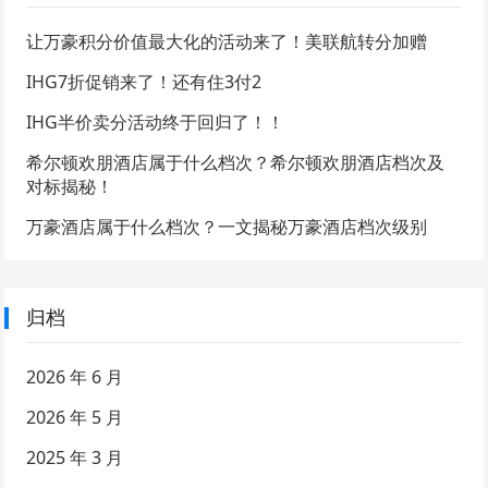
让万豪积分价值最大化的活动来了！美联航转分加赠
IHG7折促销来了！还有住3付2
IHG半价卖分活动终于回归了！！
希尔顿欢朋酒店属于什么档次？希尔顿欢朋酒店档次及
对标揭秘！
万豪酒店属于什么档次？一文揭秘万豪酒店档次级别
归档
2026 年 6 月
2026 年 5 月
2025 年 3 月