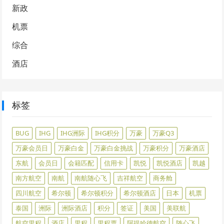
新政
机票
综合
酒店
标签
BUG
IHG
IHG洲际
IHG积分
万豪
万豪Q3
万豪会员日
万豪白金
万豪白金挑战
万豪积分
万豪酒店
东航
会员日
会籍匹配
信用卡
凯悦
凯悦酒店
凯越
南方航空
南航
南航随心飞
吉祥航空
商务舱
四川航空
希尔顿
希尔顿积分
希尔顿酒店
日本
机票
泰国
洲际
洲际酒店
积分
签证
美国
美联航
航空里程
酒店
里程
里程票
阿提哈德航空
随心飞