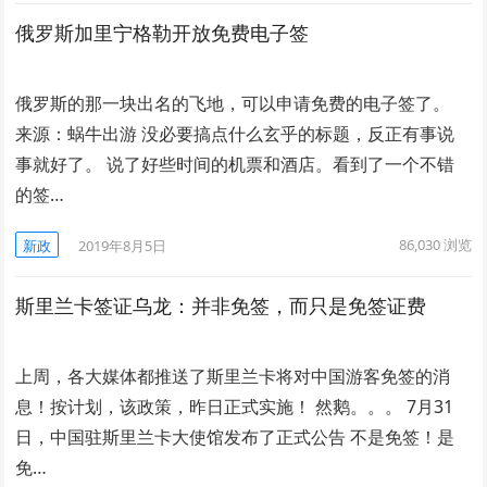
俄罗斯加里宁格勒开放免费电子签
俄罗斯的那一块出名的飞地，可以申请免费的电子签了。
来源：蜗牛出游 没必要搞点什么玄乎的标题，反正有事说
事就好了。 说了好些时间的机票和酒店。看到了一个不错
的签…
86,030
浏览
新政
2019年8月5日
斯里兰卡签证乌龙：并非免签，而只是免签证费
上周，各大媒体都推送了斯里兰卡将对中国游客免签的消
息！按计划，该政策，昨日正式实施！ 然鹅。。。 7月31
日，中国驻斯里兰卡大使馆发布了正式公告 不是免签！是
免…