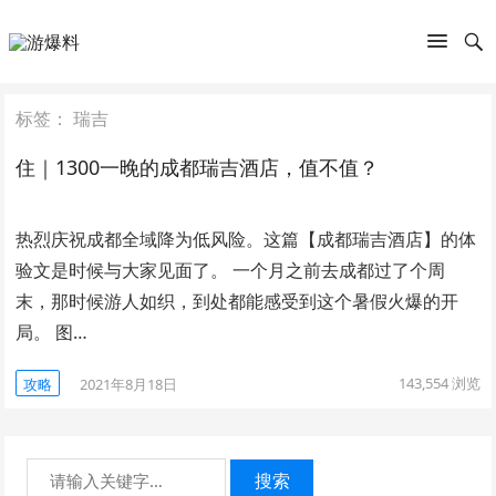
标签：
瑞吉
住｜1300一晚的成都瑞吉酒店，值不值？
热烈庆祝成都全域降为低风险。这篇【成都瑞吉酒店】的体
验文是时候与大家见面了。 一个月之前去成都过了个周
末，那时候游人如织，到处都能感受到这个暑假火爆的开
局。 图…
143,554
浏览
攻略
2021年8月18日
搜索