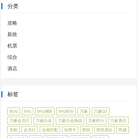
分类
攻略
新政
机票
综合
酒店
标签
BUG
IHG
IHG洲际
IHG积分
万豪
万豪Q3
万豪会员日
万豪白金
万豪白金挑战
万豪积分
万豪酒店
东航
会员日
会籍匹配
信用卡
凯悦
凯悦酒店
凯越