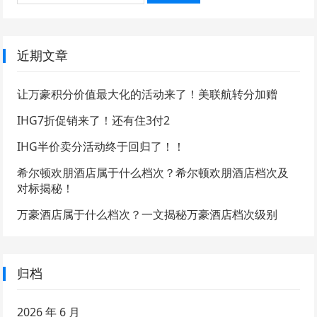
近期文章
让万豪积分价值最大化的活动来了！美联航转分加赠
IHG7折促销来了！还有住3付2
IHG半价卖分活动终于回归了！！
希尔顿欢朋酒店属于什么档次？希尔顿欢朋酒店档次及
对标揭秘！
万豪酒店属于什么档次？一文揭秘万豪酒店档次级别
归档
2026 年 6 月