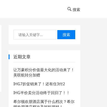
搜索
搜索
近期文章
让万豪积分价值最大化的活动来了！
美联航转分加赠
IHG7折促销来了！还有住3付2
IHG半价卖分活动终于回归了！！
希尔顿欢朋酒店属于什么档次？希尔
顿欢朋酒店档次及对标揭秘！