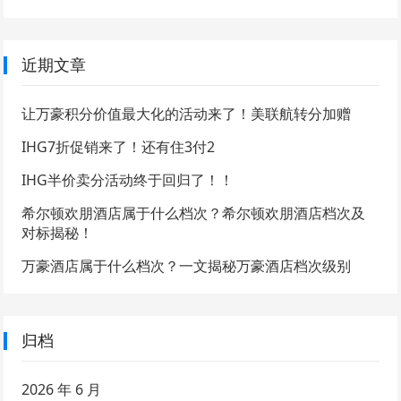
近期文章
让万豪积分价值最大化的活动来了！美联航转分加赠
IHG7折促销来了！还有住3付2
IHG半价卖分活动终于回归了！！
希尔顿欢朋酒店属于什么档次？希尔顿欢朋酒店档次及
对标揭秘！
万豪酒店属于什么档次？一文揭秘万豪酒店档次级别
归档
2026 年 6 月