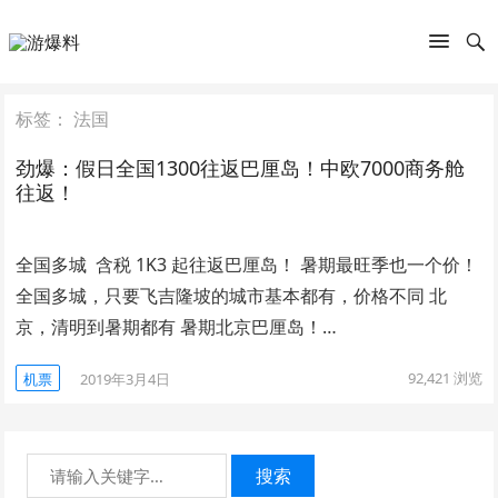
标签：
法国
劲爆：假日全国1300往返巴厘岛！中欧7000商务舱
往返！
全国多城 含税 1K3 起往返巴厘岛！ 暑期最旺季也一个价！
全国多城，只要飞吉隆坡的城市基本都有，价格不同 北
京，清明到暑期都有 暑期北京巴厘岛！…
92,421
浏览
机票
2019年3月4日
搜索