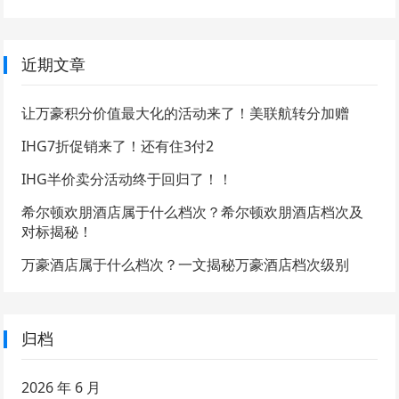
近期文章
让万豪积分价值最大化的活动来了！美联航转分加赠
IHG7折促销来了！还有住3付2
IHG半价卖分活动终于回归了！！
希尔顿欢朋酒店属于什么档次？希尔顿欢朋酒店档次及
对标揭秘！
万豪酒店属于什么档次？一文揭秘万豪酒店档次级别
归档
2026 年 6 月