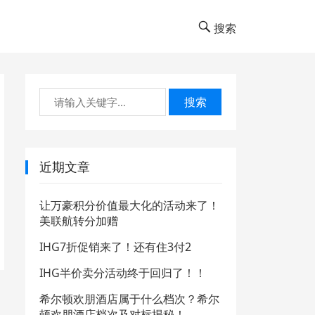
搜索
搜索
近期文章
让万豪积分价值最大化的活动来了！
美联航转分加赠
IHG7折促销来了！还有住3付2
IHG半价卖分活动终于回归了！！
希尔顿欢朋酒店属于什么档次？希尔
顿欢朋酒店档次及对标揭秘！