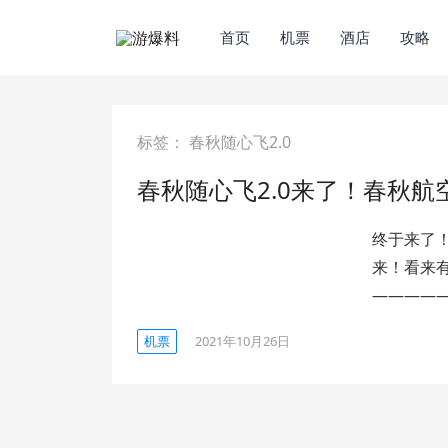
首页
机票
酒店
攻略
标签：
春秋随心飞2.0
春秋随心飞2.0来了！春秋
终于来了
来！看来
————
机票
2021年10月26日