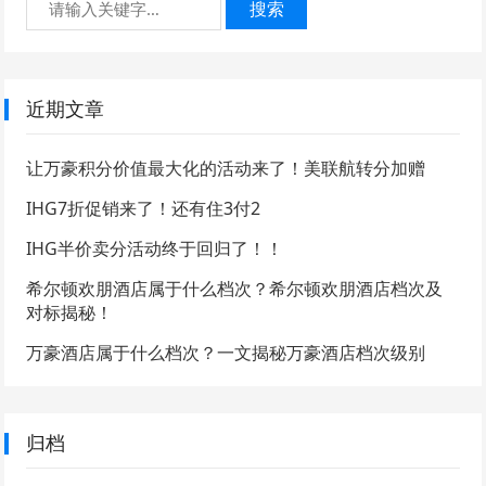
搜索
近期文章
让万豪积分价值最大化的活动来了！美联航转分加赠
IHG7折促销来了！还有住3付2
IHG半价卖分活动终于回归了！！
希尔顿欢朋酒店属于什么档次？希尔顿欢朋酒店档次及
对标揭秘！
万豪酒店属于什么档次？一文揭秘万豪酒店档次级别
归档