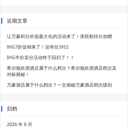
近期文章
让万豪积分价值最大化的活动来了！美联航转分加赠
IHG7折促销来了！还有住3付2
IHG半价卖分活动终于回归了！！
希尔顿欢朋酒店属于什么档次？希尔顿欢朋酒店档次及
对标揭秘！
万豪酒店属于什么档次？一文揭秘万豪酒店档次级别
归档
2026 年 6 月