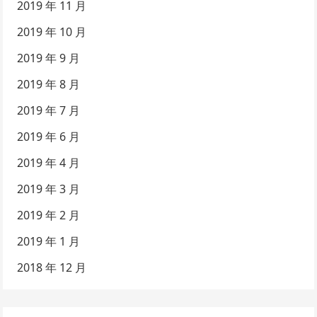
2019 年 11 月
2019 年 10 月
2019 年 9 月
2019 年 8 月
2019 年 7 月
2019 年 6 月
2019 年 4 月
2019 年 3 月
2019 年 2 月
2019 年 1 月
2018 年 12 月