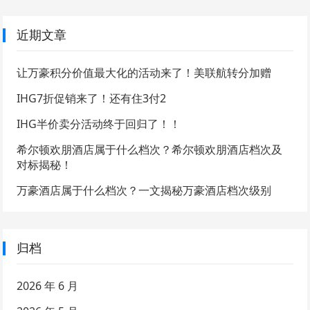
近期文章
让万豪积分价值最大化的活动来了！美联航转分加赠
IHG7折促销来了！还有住3付2
IHG半价卖分活动终于回归了！！
希尔顿欢朋酒店属于什么档次？希尔顿欢朋酒店档次及
对标揭秘！
万豪酒店属于什么档次？一文揭秘万豪酒店档次级别
归档
2026 年 6 月