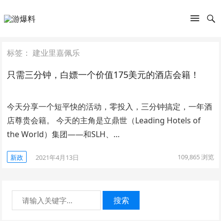
标签：
建业里嘉佩乐
只需三分钟，白嫖一个价值175美元的酒店会籍！
今天分享一个短平快的活动，零投入，三分钟搞定，一年酒
店尊贵会籍。 今天的主角是立鼎世（Leading Hotels of
the World）集团——和SLH、…
109,865
浏览
新政
2021年4月13日
搜索