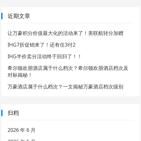
近期文章
让万豪积分价值最大化的活动来了！美联航转分加赠
IHG7折促销来了！还有住3付2
IHG半价卖分活动终于回归了！！
希尔顿欢朋酒店属于什么档次？希尔顿欢朋酒店档次及
对标揭秘！
万豪酒店属于什么档次？一文揭秘万豪酒店档次级别
归档
2026 年 6 月