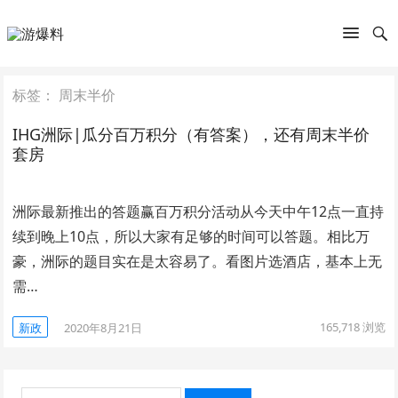
标签：
周末半价
IHG洲际|瓜分百万积分（有答案），还有周末半价
套房
洲际最新推出的答题赢百万积分活动从今天中午12点一直持
续到晚上10点，所以大家有足够的时间可以答题。相比万
豪，洲际的题目实在是太容易了。看图片选酒店，基本上无
需…
165,718
浏览
新政
2020年8月21日