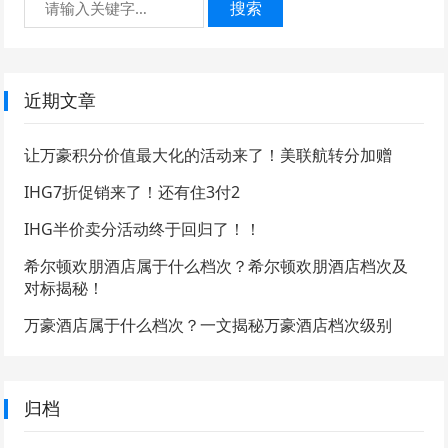
搜索
近期文章
让万豪积分价值最大化的活动来了！美联航转分加赠
IHG7折促销来了！还有住3付2
IHG半价卖分活动终于回归了！！
希尔顿欢朋酒店属于什么档次？希尔顿欢朋酒店档次及
对标揭秘！
万豪酒店属于什么档次？一文揭秘万豪酒店档次级别
归档