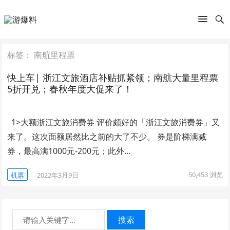
标签：
南航里程票
快上车| 浙江文旅酒店补贴抓紧领；南航大量里程票
5折开兑；春秋年度大促来了！
1>大额浙江文旅消费券 评价颇好的「浙江文旅消费券」又
来了。这次面额居然比之前的大了不少。 券是阶梯满减
券，最高满1000元-200元；此外…
50,453
浏览
机票
2022年3月9日
搜索