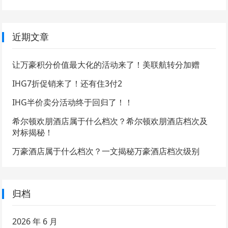
近期文章
让万豪积分价值最大化的活动来了！美联航转分加赠
IHG7折促销来了！还有住3付2
IHG半价卖分活动终于回归了！！
希尔顿欢朋酒店属于什么档次？希尔顿欢朋酒店档次及
对标揭秘！
万豪酒店属于什么档次？一文揭秘万豪酒店档次级别
归档
2026 年 6 月