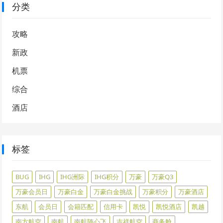
分类
攻略
新政
机票
综合
酒店
标签
BUG
IHG
IHG洲际
IHG积分
万豪
万豪Q3
万豪会员日
万豪白金
万豪白金挑战
万豪积分
万豪酒店
东航
会员日
会籍匹配
信用卡
凯悦
凯悦酒店
凯越
南方航空
南航
南航随心飞
吉祥航空
商务舱