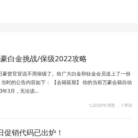
白金挑战/保级2022攻略
，万豪曾官宣说不用保级了。给广大白金和钛金会员送上了一份
。当时的公告内容如下： 【会籍延期】 你的当前万豪会籍自动
23年3月，无论该…
1,223,876
浏览
1 评论
日促销代码已出炉！