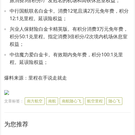
旅消费3倍积分/广发冠名的机场和高铁休息室权益；
中行国航联名白金卡。消费12笔且满2万元免年费，积分
12:1兑里程。延误险权益；
兴业人保财险白金卡精英版。有积分消费3万元免年费，
积分50:1兑里程。指定消费3倍积分/2次境内机场休息室
权益；
中信魔力爱白金卡。有效期内免年费，积分100:1兑里
程。延误险权益；
爆料来源：里程在手说走就走
文章标签：
南方航空
南航
南航随心飞
航空里程
随心飞
为您推荐