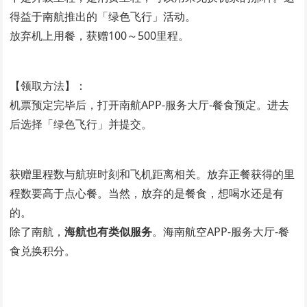
得益于南航推出的「绿色飞行」活动。
放弃机上用餐，获赠100～500里程。
【领取方法】：
机票预定完毕后，打开南航APP-服务大厅-餐食预定。进去
后选择「绿色飞行」并提交。
获赠里程数与航班时刻和飞机距离相关。放弃正餐获得的里
程数要高于点心餐。当然，放弃的是餐食，想喝水还是有
的。
除了南航，
海航也有类似服务
。海南航空APP-服务大厅-餐
食兑换积分。