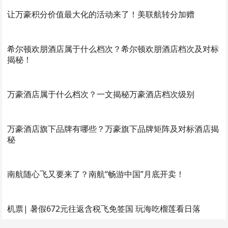
让万豪积分价值最大化的活动来了！美联航转分加赠
希尔顿欢朋酒店属于什么档次？希尔顿欢朋酒店档次及对标
揭秘！
万豪酒店属于什么档次？一文揭秘万豪酒店档次级别
万豪酒店旗下品牌有哪些？万豪旗下品牌矩阵及对标酒店揭
秘
南航随心飞又要来了？南航“畅游中国”月底开卖！
机票| 暑假672元往返含税飞免签国 玩海吃榴莲看日落