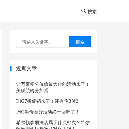
搜索
搜索
近期文章
让万豪积分价值最大化的活动来了！
美联航转分加赠
IHG7折促销来了！还有住3付2
IHG半价卖分活动终于回归了！！
希尔顿欢朋酒店属于什么档次？希尔
顿欢朋酒店档次及对标揭秘！