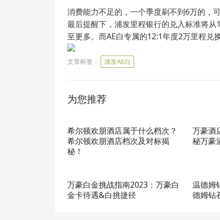
消费能力不足的，一个季度刷不到6万的，
最后提醒下，浦发里程银行的兑入标准将从1
至更多。而AE白专属的12:1年度2万里程兑
文章标签：
浦发AE白
为您推荐
希尔顿欢朋酒店属于什么档次？
万豪酒
希尔顿欢朋酒店档次及对标揭
秘万豪
秘！
万豪白金挑战指南2023：万豪白
温德姆
金卡待遇&白挑捷径
德姆钻