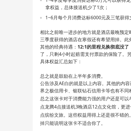
1~4季度每季度消费达标6万元可以获得
拿权益，总体接送机少了1次；
1~6月每个月消费达标6000元及三笔获
相比之前唯一进步的地方就是酒店最晚预定时间
三季度获得的酒店在寒假还有希望用掉。此外
其他的经典待遇：
12:1的里程兑换彻底没了
了，只剩4小时起赔需支付票款的保险了。
具体权益汇总如下：
总之就是鼓励在上半年多消费。
公告涉及AE白的就是以上内容。其他的内容
界之极信用卡、银联钻石信用卡等也有不同
总之这张卡对于消费能力强的用户还是可以
点龙腾4点接送机3晚酒店12点文化馆，更
点缤纷文旅。这些权益用得上还是很不错的。
掉只能说明这张卡不适合你了。