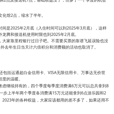
龙腾2点及接送机1点，基础权益没了，但多了一个季度的机会
得文化馆2点，缩水了半年。
是2025年2月底（入住时间可以到2025年3月底），这样
龙腾和接送机使用时限也到2025年2月底。
，大家靠里程银行过日子吧。不需要买票的靠谱飞延误险也没
另外去年生日当天计六倍积分和消费额的活动也取消了。
还包括运通超白金信用卡、VISA无限信用卡、万事达无价世
程度的温暖。
考虑继续持有的，四个季度每季度消费满6万元可以总共拿到8
进一步上半年两个季度各消费满15万元还能拿到6点游乐园和2
2023年的各种权益，大家应该都用的差不多了，如果还用不