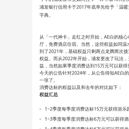
浦发银行信用卡于2017年底率先给予「温
字典。
从「一代神卡」走红之时开始，AE白的核心
厅，免费酒店住宿。当然，这些权益如同温
到了2021年，基础权益只剩两点龙腾两次
权益。而从2022年开始，浦发更改了玩法
益，当然如果季度消费达到15万元可以获得
今天的公告针对2024年，从公告得知AE
一张了。
消费达标的权益以及和去年的对比如下：
权益汇总
1~2季度每季度消费达标15万元获得游
1~3季度每季度消费达标6万元可以获得