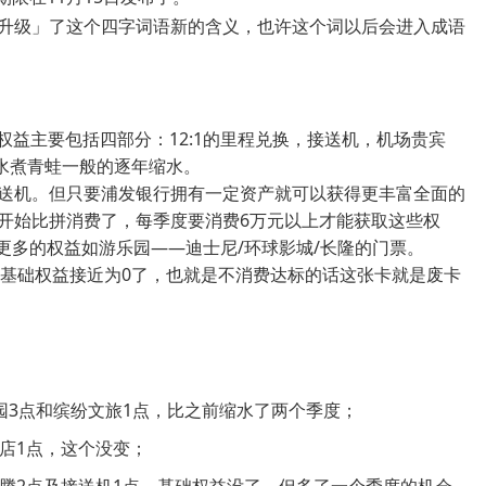
暖升级」了这个四字词语新的含义，也许这个词以后会进入成语
权益主要包括四部分：12:1的里程兑换，接送机，机场贵宾
水煮青蛙一般的逐年缩水。
接送机。但只要浦发银行拥有一定资产就可以获得更丰富全面的
，开始比拼消费了，每季度要消费6万元以上才能获取这些权
更多的权益如游乐园——迪士尼/环球影城/长隆的门票。
白的基础权益接近为0了，也就是不消费达标的话这张卡就是废卡
乐园3点和缤纷文旅1点，比之前缩水了两个季度；
酒店1点，这个没变；