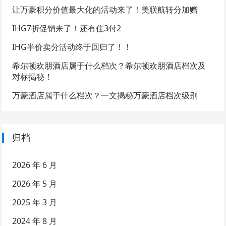
让万豪积分价值最大化的活动来了！美联航转分加赠
IHG7折促销来了！还有住3付2
IHG半价卖分活动终于回归了！！
希尔顿欢朋酒店属于什么档次？希尔顿欢朋酒店档次及
对标揭秘！
万豪酒店属于什么档次？一文揭秘万豪酒店档次级别
归档
2026 年 6 月
2026 年 5 月
2025 年 3 月
2024 年 8 月