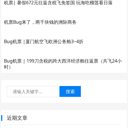
机票| 暑假672元往返含税飞免签国 玩海吃榴莲看日落
机票Bug来了，两千块钱的洲际商务
Bug机票 |厦门航空飞欧洲公务舱3~4折
Bug机票 | 199刀含税的跨大西洋经济舱往返票（共飞24小
时）
搜索
近期文章