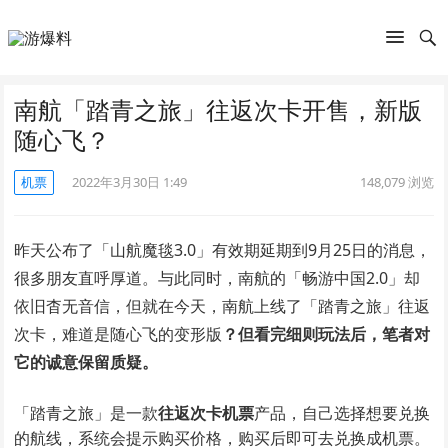
南航「踏青之旅」往返次卡开售，新版
随心飞？
机票
2022年3月30日 1:49
148,079
浏览
昨天公布了「山航魔毯3.0」有效期延期到9月25日的消息，
很多朋友直呼厚道。与此同时，南航的「畅游中国2.0」却
依旧杳无音信，但就在今天，南航上线了「踏青之旅」往返
次卡，难道是随心飞的变形版
？但看完细则玩法后，笔者对
它的诚意保留质疑。
「踏青之旅」是一款
往返
次卡机票
产品，自己选择想要兑换
的航线，系统会提示购买价格，购买后即可去兑换成机票。