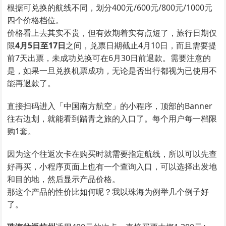
根据可兑换的航线不同，划分400元/600元/800元/1000元
四个价格档位。
价格看上去其实不贵，但有效期着实有点短了，旅行日期仅
限
4月5日至17日
之间，兑票日期截止4月10日，而且需要提
前7天出票，未成功兑换可在6月30日前退款。需要注意的
是，如果一旦兑换机票成功，无论是否出行都视为已使用不
能再退款了。
直接扫码进入「中国南方航空」的小程序，顶部的Banner
往右边划，就能看到踏青之旅的入口了。每个用户每一档限
购1套。
因为这个往返次卡在购买时就需要指定航线，所以可以先查
好再买，小程序页面上也有一个查询入口，可以选择出发地
和目的地，然后显示产品价格。
那这个产品的性价比如何呢？我以珠海为例举几个例子好
了。