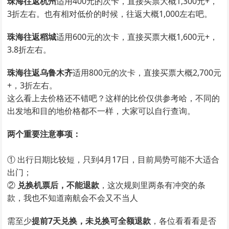
珠海往返杭州
适用400元的次卡，直接买票大概1,300元+，
3折左右。也有相对低价的时候，往返大概1,000左右吧。
珠海往返稻城
适用600元的次卡，直接买票大概1,600元+，
3.8折左右。
珠海往返乌鲁木齐
适用800元的次卡，直接买票大概2,700元
+，3折左右。
这么看上去价格还不错吧？这样的比价仅供参考哈，不同的
出发地和目的地价格都不一样，大家可以自行查询。
两个重要注意事项：
① 出行日期比较短，只到4月17日，目前局势可能不大适合
出门；
②
兑换机票后，不能退款
，这次规则里两条有冲突的条
款，我也不知道南航会不会又不当人
需至少
提前7天兑换，未兑换可全额退款
，各位看看看是否