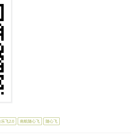
乐飞2.0
南航随心飞
随心飞