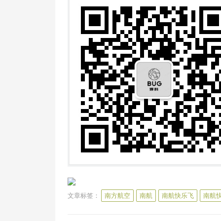
文章标签：
南方航空
南航
南航快乐飞
南航快