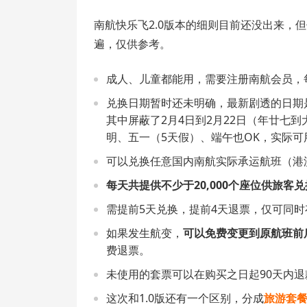
南航快乐飞2.0版本的细则目前还没出来，
遍，仅供参考。
成人、儿童都能用，需要注册南航会员，
兑换日期暂时还未明确，最新剧透的日期
其中屏蔽了2月4日到2月22日（年廿七
明、五一（5天假）、端午也OK，实际
可以兑换任意国内南航实际承运航班（港
每天共提供不少于20,000个座位供旅客兑
需提前5天兑换，提前4天退票，仅可同时
如果发生航变，
可以免费变更到原航班前
费退票。
未使用的套票可以在购买之日起90天内退
这次和1.0版还有一个区别，分成
旅游套