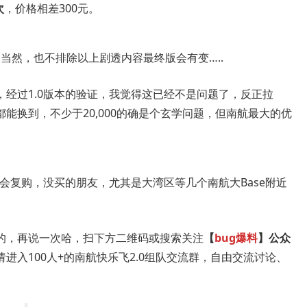
次
，价格相差300元。
，当然，也不排除以上剧透内容最终版会有变…..
经过1.0版本的验证，我觉得这已经不是问题了，反正拉
能换到，不少于20,000的确是个玄学问题，但南航最大的优
还会复购，没买的朋友，尤其是大湾区等几个南航大Base附近
的，再说一次哈，扫下方二维码或搜索关注
【
bug爆料
】公众
进入100人+的南航快乐飞2.0组队交流群，自由交流讨论、