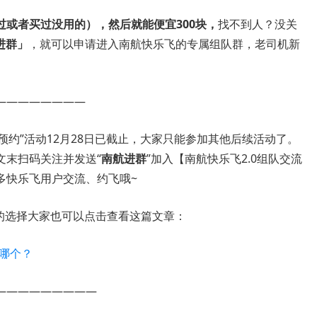
或者买过没用的），然后就能便宜300块，
找不到人？没关
进群」
，就可以申请进入南航快乐飞的专属组队群，老司机新
————————
惠预约”活动12月28日已截止，大家只能参加其他后续活动了。
文末扫码关注并发送“
南航进群
”加入【南航快乐飞2.0组队交流
多快乐飞用户交流、约飞哦~
方案的选择大家也可以点击查看这篇文章：
k哪个？
—————————