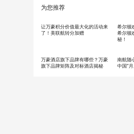
为您推荐
让万豪积分价值最大化的活动来
希尔顿
了！美联航转分加赠
希尔顿
秘！
万豪酒店旗下品牌有哪些？万豪
南航随
旗下品牌矩阵及对标酒店揭秘
中国”