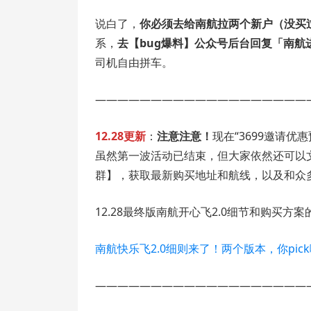
说白了，
你必须去给南航拉两个新户（没买过
系，
去【bug爆料】公众号后台回复「南航
司机自由拼车。
———————————————————
12.28更新
：
注意注意！
现在“3699邀请优
虽然第一波活动已结束，但大家依然还可以
群】，获取最新购买地址和航线，以及和众
12.28最终版南航开心飞2.0细节和购买
南航快乐飞2.0细则来了！两个版本，你pic
———————————————————