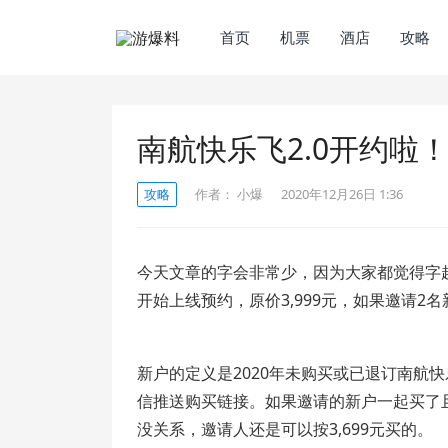
首页
机票
酒店
攻略
南航快乐飞2.0开约啦
攻略
作者：
小爆
2020年12月26日 1:36
今天文章的字会非常少，因为大家都觉得字
开始上线预约，原价3,999元，如果邀请2名新
新户的定义是2020年未购买或已退订南航
信推送购买链接。如果邀请的新户一起买了
没关系，邀请人还是可以按3,699元买的。