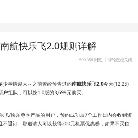
！南航快乐飞2.0规则详解
509,358
浏览
评论已经关闭
越少事情越大～之前曾经预告过的
南航快乐飞2.0
今天(12.25)
户组队，可以按1.0版的3,699元购买。
快乐飞/快乐尊享产品的用户，预约成功后7个工作日内会收到短
且不退订，那邀请人可以获得200元机票优惠券，如果不买也