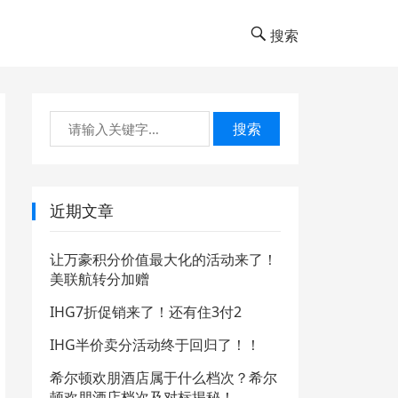
搜索
搜索
近期文章
让万豪积分价值最大化的活动来了！
美联航转分加赠
IHG7折促销来了！还有住3付2
IHG半价卖分活动终于回归了！！
希尔顿欢朋酒店属于什么档次？希尔
顿欢朋酒店档次及对标揭秘！