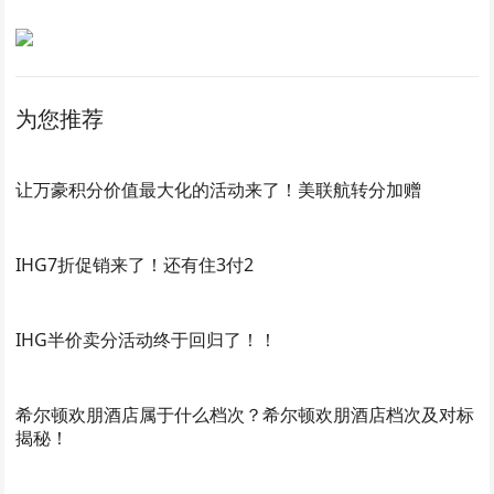
为您推荐
让万豪积分价值最大化的活动来了！美联航转分加赠
IHG7折促销来了！还有住3付2
IHG半价卖分活动终于回归了！！
希尔顿欢朋酒店属于什么档次？希尔顿欢朋酒店档次及对标
揭秘！