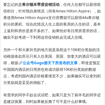
要忘记的是
希尔顿本季度促销活动
，任何入住都可以获得双
倍积分，针对我自身情况（持有Amex Hilton Aspire），如
果使用Amex Hilton Aspire支付房费就可以获得44x希尔顿
积分的累积。综合此情况入住上面的客房的入住的话，基本
上返利和房价是差不多的了。如果恰好有日用房需求的话，
确实不妨考虑一下利用这些促销机会完成入住哦。
另外一个和大家补充的地方就是虽然这个10K积分奖励的活
动根据条款所示只有入住美国、英国、加拿大的酒店可以获
得，根据
公众号Gogo游天下所发布的文章
，即使是预定
中国国内酒店的日用房也有成功获得10K积分奖励的数据
点，考虑到国内酒店价格要便宜不少，如果确实可以拿到积
分奖励就是妥妥的倒贴了。
有需求的同学不妨去试试吧，如果只是为了刷羊毛的同学还
是建议慎重，到时如果被反撸了可不是什么好事哦。