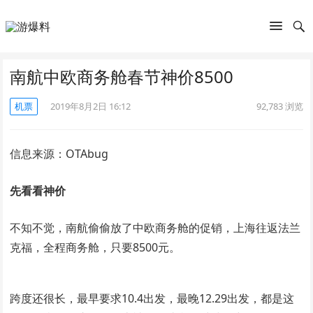
南航中欧商务舱春节神价8500
机票
2019年8月2日 16:12
92,783
浏览
信息来源：OTAbug
先看看神价
不知不觉，南航偷偷放了中欧商务舱的促销，上海往返法兰
克福，全程商务舱，只要8500元。
跨度还很长，最早要求10.4出发，最晚12.29出发，都是这