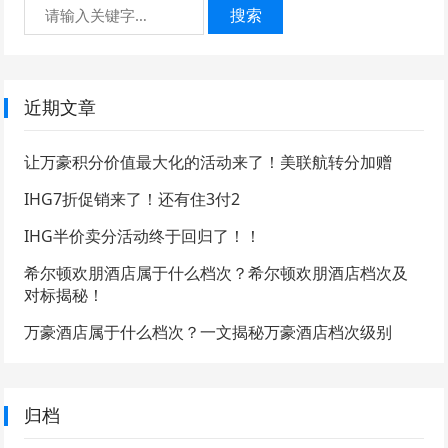
搜索
近期文章
让万豪积分价值最大化的活动来了！美联航转分加赠
IHG7折促销来了！还有住3付2
IHG半价卖分活动终于回归了！！
希尔顿欢朋酒店属于什么档次？希尔顿欢朋酒店档次及
对标揭秘！
万豪酒店属于什么档次？一文揭秘万豪酒店档次级别
归档