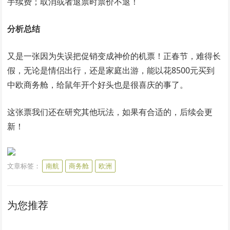
手续费；取消或者退票时票价不退！
分析总结
又是一张因为失误把促销变成神价的机票！正春节，难得长
假，无论是情侣出行，还是家庭出游，能以花8500元买到
中欧商务舱，给鼠年开个好头也是很喜庆的事了。
这张票我们还在研究其他玩法，如果有合适的，后续会更
新！
文章标签：
南航
商务舱
欧洲
为您推荐