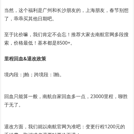
当然，这个福利是广州和长沙朋友的，上海朋友，春节别想
了，乖乖买其他日期吧。
至于比价嘛，我们肯定不会忘！推荐大家去南航官网多段搜
索，价格最低！基本都是8500+。
里程回血&退改政策
境内段：J舱；跨境段：I舱。
回血只能算一般，南航自家回血多一点，23000里程，聊胜
于无了。
退改方面，我们就以南航官网为准吧：变更行程1200元的