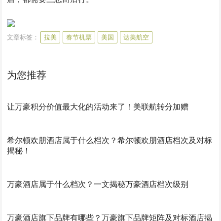
文章标签：
拉美
春节机票
美国
达美航空
为您推荐
让万豪积分价值最大化的活动来了！美联航转分加赠
希尔顿欢朋酒店属于什么档次？希尔顿欢朋酒店档次及对标
揭秘！
万豪酒店属于什么档次？一文揭秘万豪酒店档次级别
万豪酒店旗下品牌有哪些？万豪旗下品牌矩阵及对标酒店揭