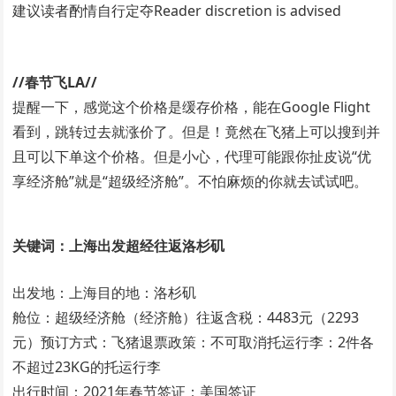
建议读者酌情自行定夺Reader discretion is advised
//春节飞LA//
提醒一下，感觉这个价格是缓存价格，能在Google Flight
看到，跳转过去就涨价了。但是！竟然在飞猪上可以搜到并
且可以下单这个价格。但是小心，代理可能跟你扯皮说“优
享经济舱”就是“超级经济舱”。不怕麻烦的你就去试试吧。
关键词：上海出发超经往返洛杉矶
出发地：上海目的地：洛杉矶
舱位：超级经济舱（经济舱）往返含税：4483元（2293
元）预订方式：飞猪退票政策：不可取消托运行李：2件各
不超过23KG的托运行李
出行时间：2021年春节签证：美国签证