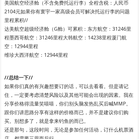
美国航空经济舱（不含免费托运行李）全程含税：人民币
2104元如果你有寰宇一家高级会员可解决托运行李的问题
里程累积//
达美航空超级经济舱（G舱）可累积：东方航空：31246里
程墨西哥航空：31246里程大韩航空：14238里程厦门航
空：12944里程
维珍大西洋航空：12944里程
//总结一下//
如果你们真的有兴趣想要订的话，可以去看看。但是请记
住，一定要考虑清楚风险以及其他可能会出现的因素。我在
分享价格得流量笑嘻嘻，你们别头脑发热乱买后喊MMP。
跟你们讲思路分享有这样的价格而已，并不是建议你们购
买。别想多了，就是拿来钓鱼的而已。
还是那句，这段时间，无论是参加任何活动，订什么机票酒
店，都需要三思而后行。