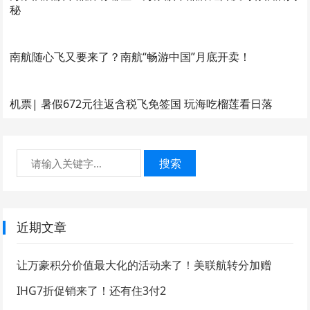
秘
南航随心飞又要来了？南航“畅游中国”月底开卖！
机票| 暑假672元往返含税飞免签国 玩海吃榴莲看日落
搜索
近期文章
让万豪积分价值最大化的活动来了！美联航转分加赠
IHG7折促销来了！还有住3付2