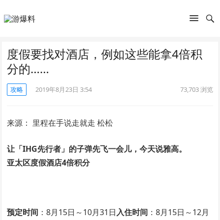
度假要找对酒店，例如这些能拿4倍积
分的……
攻略
2019年8月23日 3:54
73,703
浏览
来源： 里程在手说走就走 松松
让「IHG先行者」的子弹先飞一会儿，今天说雅高。
亚太区度假酒店4倍积分
预定时间
：8月15日～10月31日
入住时间
：8月15日～12月