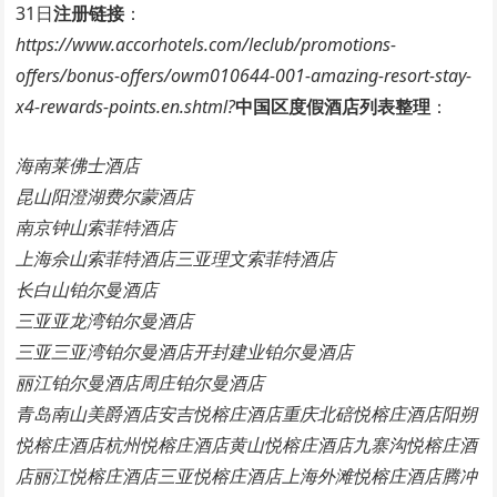
31日
注册链接
：
https://www.accorhotels.com/leclub/promotions-
offers/bonus-offers/owm010644-001-amazing-resort-stay-
x4-rewards-points.en.shtml?
中国区度假酒店列表整理
：
海南莱佛士酒店
昆山阳澄湖费尔蒙酒店
南京钟山索菲特酒店
上海佘山索菲特酒店三亚理文索菲特酒店
长白山铂尔曼酒店
三亚亚龙湾铂尔曼酒店
三亚三亚湾铂尔曼酒店开封建业铂尔曼酒店
丽江铂尔曼酒店周庄铂尔曼酒店
青岛南山美爵酒店安吉悦榕庄酒店重庆北碚悦榕庄酒店阳朔
悦榕庄酒店杭州悦榕庄酒店黄山悦榕庄酒店九寨沟悦榕庄酒
店丽江悦榕庄酒店三亚悦榕庄酒店上海外滩悦榕庄酒店腾冲