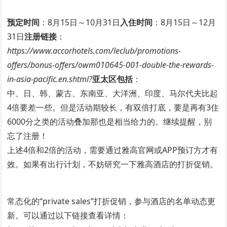
预定时间
：8月15日～10月31日
入住时间
：8月15日～12月
31日
注册链接
：
https://www.accorhotels.com/leclub/promotions-
offers/bonus-offers/owm010645-001-double-the-rewards-
in-asia-pacific.en.shtml?
亚太区包括
：
中、日、韩、蒙古、东南亚、大洋洲、印度、马尔代夫比起
4倍要差一些。但是活动期较长，有双倍打底，要是再有3住
6000分之类的活动叠加那也是相当给力的。继续提醒，别
忘了注册！
上述4倍和2倍的活动，需要通过雅高官网或APP预订方才有
效。如果有出行计划，不妨研究一下雅高酒店的打折促销。
常态化的“private sales”打折促销，参与酒店的名单动态更
新。可以通过以下链接查看详情：