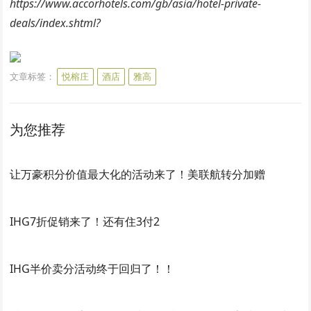
https://www.accorhotels.com/gb/asia/hotel-private-
deals/index.shtml?
文章标签：
悦榕庄
酒店
雅高
为您推荐
让万豪积分价值最大化的活动来了！美联航转分加赠
IHG7折促销来了！还有住3付2
IHG半价卖分活动终于回归了！！